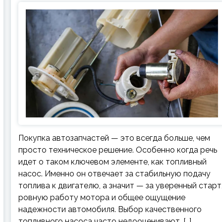
Покупка автозапчастей — это всегда больше, чем
просто техническое решение. Особенно когда речь
идет о таком ключевом элементе, как топливный
насос. Именно он отвечает за стабильную подачу
топлива к двигателю, а значит — за уверенный старт
ровную работу мотора и общее ощущение
надежности автомобиля. Выбор качественного
топливного насоса часто недооценивают, […]