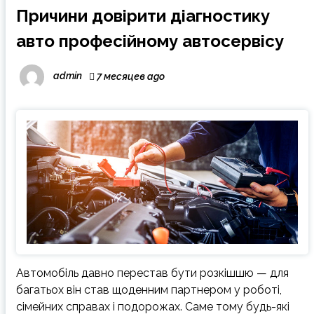
Причини довірити діагностику
авто професійному автосервісу
admin
7 месяцев ago
Автомобіль давно перестав бути розкішшю — для
багатьох він став щоденним партнером у роботі,
сімейних справах і подорожах. Саме тому будь-які