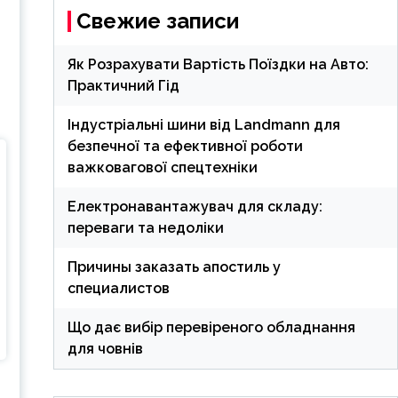
Свежие записи
Як Розрахувати Вартість Поїздки на Авто:
Практичний Гід
Індустріальні шини від Landmann для
безпечної та ефективної роботи
важковагової спецтехніки
Електронавантажувач для складу:
переваги та недоліки
Причины заказать апостиль у
специалистов
Що дає вибір перевіреного обладнання
для човнів
ь