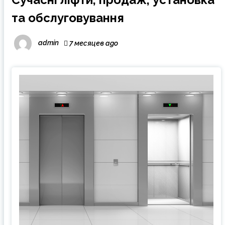
та обслуговування
admin
7 месяцев ago