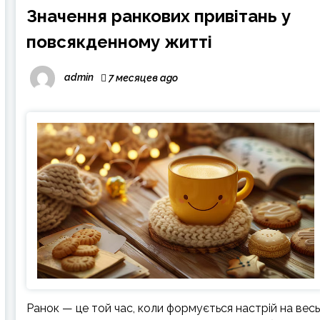
Значення ранкових привітань у
повсякденному житті
admin
7 месяцев ago
Ранок — це той час, коли формується настрій на вес