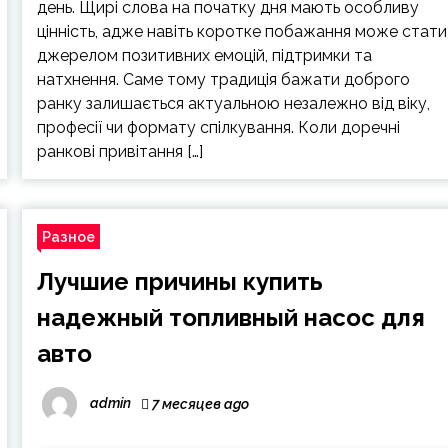
день. Щирі слова на початку дня мають особливу
цінність, адже навіть коротке побажання може стати
джерелом позитивних емоцій, підтримки та
натхнення. Саме тому традиція бажати доброго
ранку залишається актуальною незалежно від віку,
професії чи формату спілкування. Коли доречні
ранкові привітання […]
Разное
Лучшие причины купить
надежный топливный насос для
авто
admin
7 месяцев ago