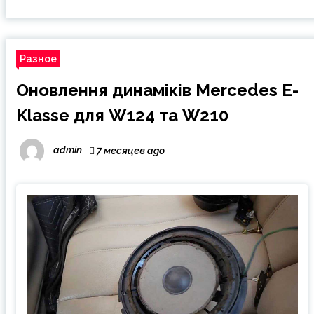
Разное
Оновлення динаміків Mercedes E-
Klasse для W124 та W210
admin
7 месяцев ago