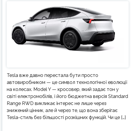
Tesla вже давно перестала бути просто
автовиробником — це символ технологічної еволюції
на колесах. Model Y — кросовер, який задає тон у
світі електромобілів, і його бюджетна версія Standard
Range RWD викликає інтерес не лише через
знижений цінник, але й через те, що вона зберігає
Tesla-стиль без більшості розкішних функцій. Чи це […]