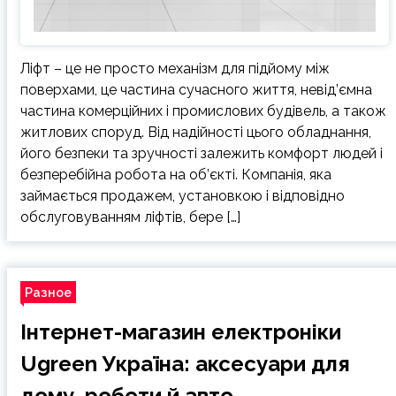
Ліфт – це не просто механізм для підйому між
поверхами, це частина сучасного життя, невід’ємна
частина комерційних і промислових будівель, а також
житлових споруд. Від надійності цього обладнання,
його безпеки та зручності залежить комфорт людей і
безперебійна робота на об’єкті. Компанія, яка
займається продажем, установкою і відповідно
обслуговуванням ліфтів, бере […]
Разное
Інтернет-магазин електроніки
Ugreen Україна: аксесуари для
дому, роботи й авто