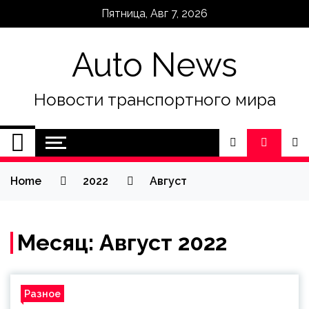
Skip
Пятница, Авг 7, 2026
to
content
Auto News
Новости транспортного мира
Home
2022
Август
Месяц:
Август 2022
Разное