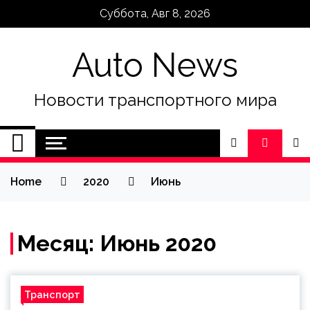
Skip
Суббота, Авг 8, 2026
to
content
Auto News
Новости транспортного мира
Home
2020
Июнь
Месяц:
Июнь 2020
Транспорт