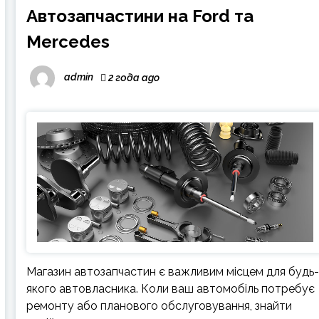
Автозапчастини на Ford та
Mercedes
admin
2 года ago
Магазин автозапчастин є важливим місцем для будь
якого автовласника. Коли ваш автомобіль потребує
ремонту або планового обслуговування, знайти