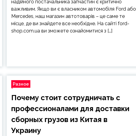
надійного постачальника запчастин є критично
важливим. Якщо ви є власником автомобіля Ford аб
Mercedes, наш магазин автотоварів – це саме те
місце, де ви знайдете все необхідне. На сайті ford-
shop.com.ua ви зможете ознайомитися з […]
Разное
Почему стоит сотрудничать с
профессионалами для доставки
сборных грузов из Китая в
Украину