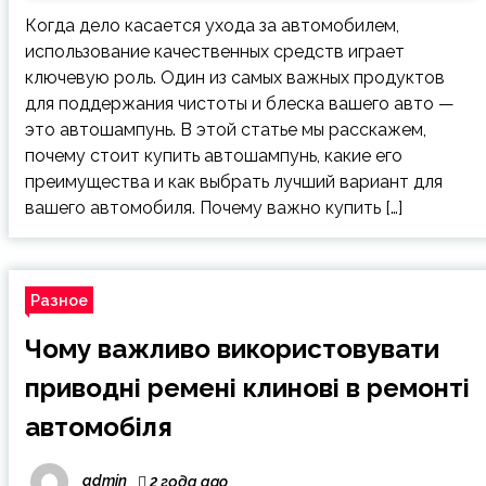
Когда дело касается ухода за автомобилем,
использование качественных средств играет
ключевую роль. Один из самых важных продуктов
для поддержания чистоты и блеска вашего авто —
это автошампунь. В этой статье мы расскажем,
почему стоит купить автошампунь, какие его
преимущества и как выбрать лучший вариант для
вашего автомобиля. Почему важно купить […]
Разное
Чому важливо використовувати
приводні ремені клинові в ремонті
автомобіля
admin
2 года ago