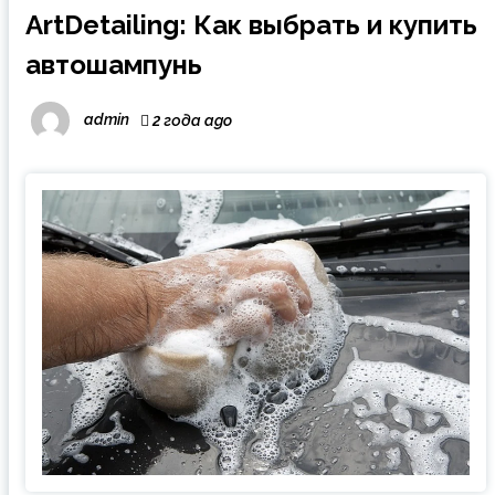
ArtDetailing: Как выбрать и купить
автошампунь
admin
2 года ago