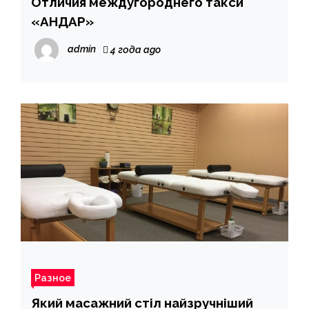
Отличия междугороднего такси
«АНДАР»
admin
4 года ago
Разное
Який масажний стіл найзручніший