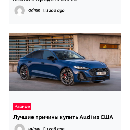
сопровождение бизнеса: польза
admin
1 год ago
профессиональных услуг
Разное
Лучшие причины купить Audi из США
admin
1 год ago