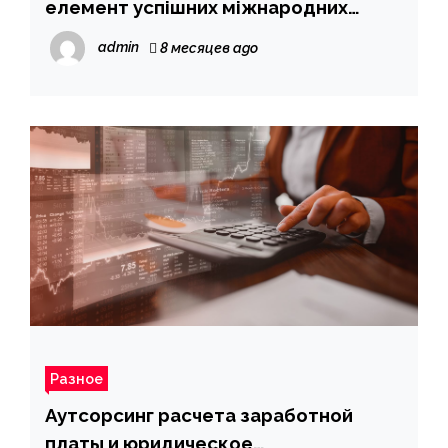
елемент успішних міжнародних
вантажоперевезень Європою
admin
8 месяцев ago
Разное
Аутсорсинг расчета заработной
платы и юридическое