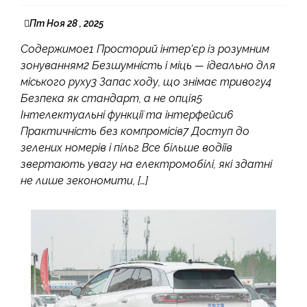
Пт Ноя 28 , 2025
Содержимое1 Просторий інтер’єр із розумним
зонуванням2 Безшумність і міць — ідеально для
міського руху3 Запас ходу, що знімає тривогу4
Безпека як стандарт, а не опція5
Інтелектуальні функції та інтерфейси6
Практичність без компромісів7 Доступ до
зелених номерів і пільг Все більше водіїв
звертають увагу на електромобілі, які здатні
не лише зекономити, […]