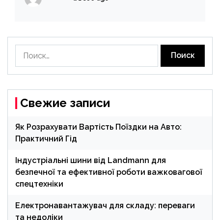
Найти:
Свежие записи
Як Розрахувати Вартість Поїздки на Авто:
Практичний Гід
Індустріальні шини від Landmann для
безпечної та ефективної роботи важковагової
спецтехніки
Електронавантажувач для складу: переваги
та недоліки