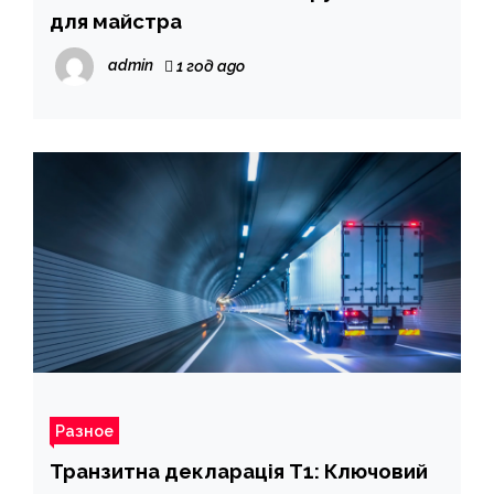
для майстра
admin
1 год ago
Разное
Транзитна декларація Т1: Ключовий