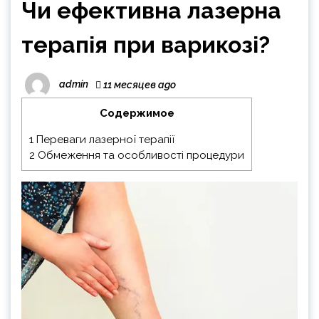
Чи ефективна лазерна
терапія при варикозі?
admin
11 месяцев ago
Содержимое
1
Переваги лазерної терапії
2
Обмеження та особливості процедури