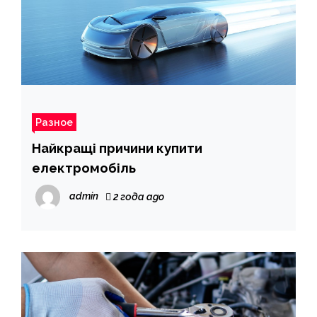
Разное
Найкращі причини купити
електромобіль
admin
2 года ago