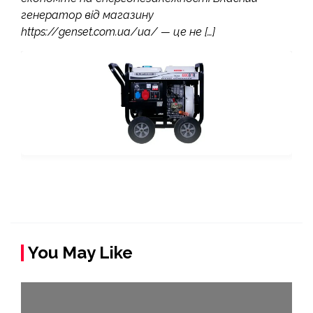
генератор від магазину
https://genset.com.ua/ua/ — це не […]
You May Like