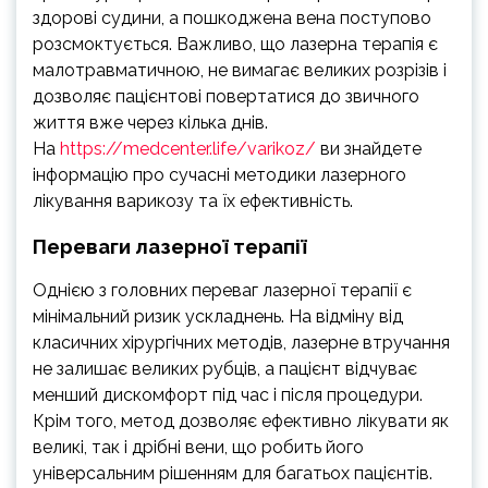
здорові судини, а пошкоджена вена поступово
розсмоктується. Важливо, що лазерна терапія є
малотравматичною, не вимагає великих розрізів і
дозволяє пацієнтові повертатися до звичного
життя вже через кілька днів.
На
https://medcenter.life/varikoz/
ви знайдете
інформацію про сучасні методики лазерного
лікування варикозу та їх ефективність.
Переваги лазерної терапії
Однією з головних переваг лазерної терапії є
мінімальний ризик ускладнень. На відміну від
класичних хірургічних методів, лазерне втручання
не залишає великих рубців, а пацієнт відчуває
менший дискомфорт під час і після процедури.
Крім того, метод дозволяє ефективно лікувати як
великі, так і дрібні вени, що робить його
універсальним рішенням для багатьох пацієнтів.