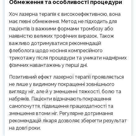
Обмеження та особливості процедури
Хоч лазерна терапія є високоефективною, вона
має певні обмеження. Метод не підходить для
пацієнтів із важкими формами тромбозу або
наявністю великих трофічних виразок. Також
важливо дотримуватися рекомендацій
флеболога щодо носіння компресійного
трикотажу після процедури та уникати надмірних
фізичних навантажень у перші дні.
Позитивний ефект лазерної терапії проявляється
не лише у видимому покращенні зовнішнього
вигляду ніг, але й у зменшенні тяжкості, болю та
набряків. Пацієнти відзначають покращення
самопочуття, підвищення працездатності та
зменшення втоми ніг. Регулярне дотримання
рекомендацій лікаря дозволяє зберегти результат
на довгі роки.