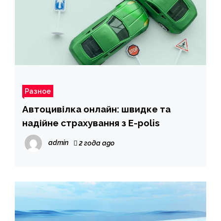
Разное
Автоцивілка онлайн: швидке та
надійне страхування з E-polis
admin
2 года ago