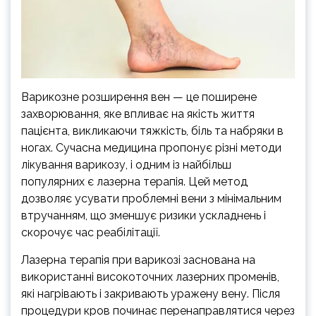
Варикозне розширення вен — це поширене
захворювання, яке впливає на якість життя
пацієнта, викликаючи тяжкість, біль та набряки в
ногах. Сучасна медицина пропонує різні методи
лікування варикозу, і одним із найбільш
популярних є лазерна терапія. Цей метод
дозволяє усувати проблемні вени з мінімальним
втручанням, що зменшує ризики ускладнень і
скорочує час реабілітації.
Лазерна терапія при варикозі заснована на
використанні високоточних лазерних променів,
які нагрівають і закривають уражену вену. Після
процедури кров починає перенаправлятися через