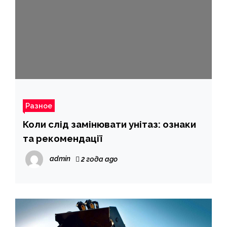
Разное
Коли слід замінювати унітаз: ознаки
та рекомендації
admin
2 года ago