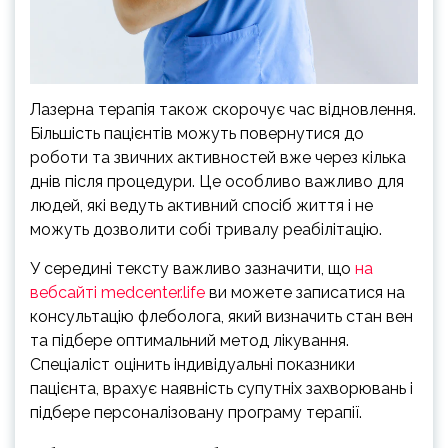
Лазерна терапія також скорочує час відновлення.
Більшість пацієнтів можуть повернутися до
роботи та звичних активностей вже через кілька
днів після процедури. Це особливо важливо для
людей, які ведуть активний спосіб життя і не
можуть дозволити собі тривалу реабілітацію.
У середині тексту важливо зазначити, що
на
вебсайті medcenter.life
ви можете записатися на
консультацію флеболога, який визначить стан вен
та підбере оптимальний метод лікування.
Спеціаліст оцінить індивідуальні показники
пацієнта, врахує наявність супутніх захворювань і
підбере персоналізовану програму терапії.