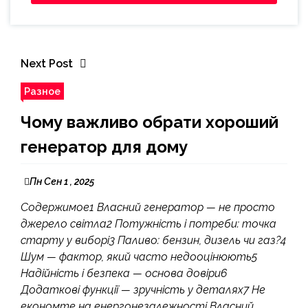
Next Post
Разное
Чому важливо обрати хороший
генератор для дому
Пн Сен 1 , 2025
Содержимое1 Власний генератор — не просто
джерело світла2 Потужність і потреби: точка
старту у виборі3 Паливо: бензин, дизель чи газ?4
Шум — фактор, який часто недооцінюють5
Надійність і безпека — основа довіри6
Додаткові функції — зручність у деталях7 Не
економте на енергонезалежності Власний