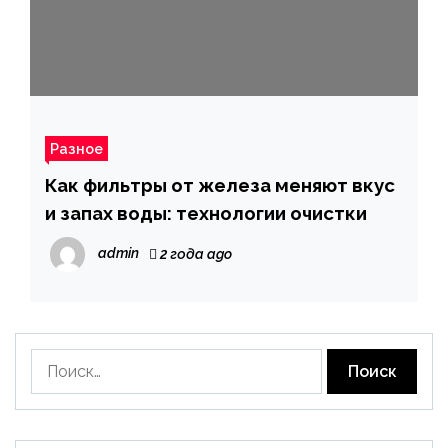
Разное
Как фильтры от железа меняют вкус
и запах воды: технологии очистки
admin
2 года ago
Найти: