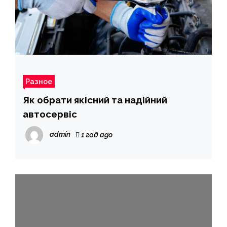
Разное
Як обрати якісний та надійний
автосервіс
admin
1 год ago