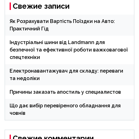
Свежие записи
Як Розрахувати Вартість Поїздки на Авто:
Практичний Гід
Індустріальні шини від Landmann для
безпечної та ефективної роботи важковагової
спецтехніки
Електронавантажувач для складу: переваги
та недоліки
Причины заказать апостиль у специалистов
Що дає вибір перевіреного обладнання для
човнів
Свежие комментарии