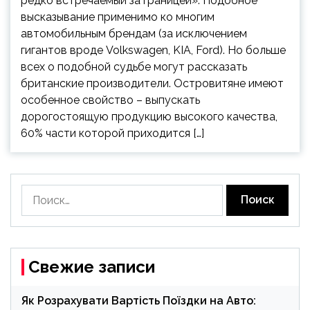
редко встречаемый за границей». Подобное
высказывание применимо ко многим
автомобильным брендам (за исключением
гигантов вроде Volkswagen, KIA, Ford). Но больше
всех о подобной судьбе могут рассказать
британские производители. Островитяне имеют
особенное свойство – выпускать
дорогостоящую продукцию высокого качества,
60% части которой приходится […]
Найти:
Свежие записи
Як Розрахувати Вартість Поїздки на Авто: