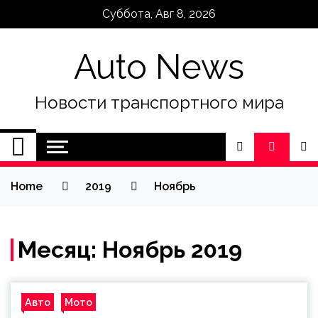
Skip
Суббота, Авг 8, 2026
to
content
Auto News
Новости транспортного мира
Home
2019
Ноябрь
Месяц:
Ноябрь 2019
Авто
Мото