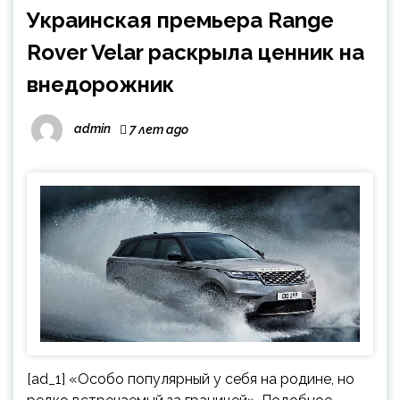
Украинская премьера Range
Rover Velar раскрыла ценник на
внедорожник
admin
7 лет ago
[ad_1] «Особо популярный у себя на родине, но