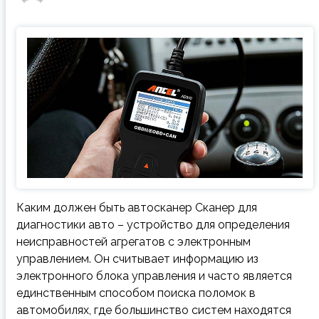
Каким должен быть автосканер Сканер для
диагностики авто – устройство для определения
неисправностей агрегатов с электронным
управлением. Он считывает информацию из
электронного блока управления и часто является
единственным способом поиска поломок в
автомобилях, где большинство систем находятся