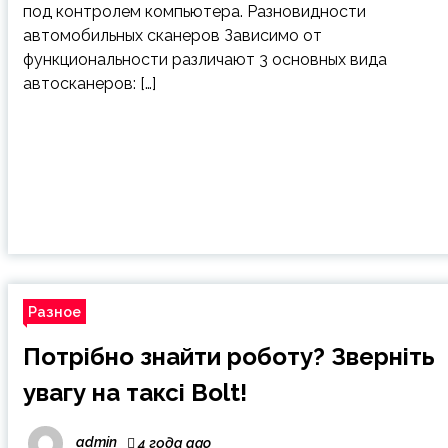
под контролем компьютера. Разновидности
автомобильных сканеров Зависимо от
функциональности различают 3 основных вида
автосканеров: […]
Разное
Потрібно знайти роботу? Зверніть
увагу на таксі Bolt!
admin
4 года ago