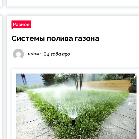
Разное
Системы полива газона
admin
4 года ago