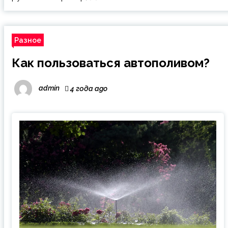
Разное
Как пользоваться автополивом?
admin
4 года ago