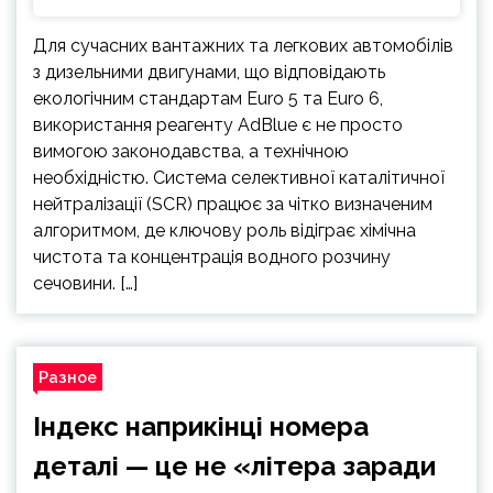
Для сучасних вантажних та легкових автомобілів
з дизельними двигунами, що відповідають
екологічним стандартам Euro 5 та Euro 6,
використання реагенту AdBlue є не просто
вимогою законодавства, а технічною
необхідністю. Система селективної каталітичної
нейтралізації (SCR) працює за чітко визначеним
алгоритмом, де ключову роль відіграє хімічна
чистота та концентрація водного розчину
сечовини. […]
Разное
Індекс наприкінці номера
деталі — це не «літера заради