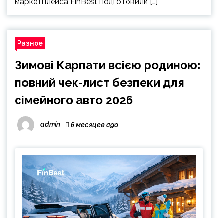
маркетплейса FinBest подготовили […]
Разное
Зимові Карпати всією родиною:
повний чек-лист безпеки для
сімейного авто 2026
admin
6 месяцев ago