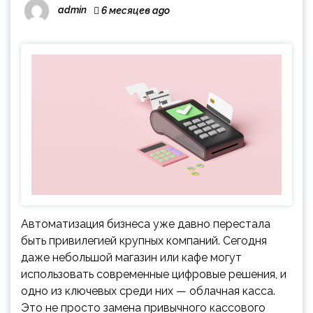
admin
6 месяцев ago
Автоматизация бизнеса уже давно перестала
быть привилегией крупных компаний. Сегодня
даже небольшой магазин или кафе могут
использовать современные цифровые решения, и
одно из ключевых среди них — облачная касса.
Это не просто замена привычного кассового