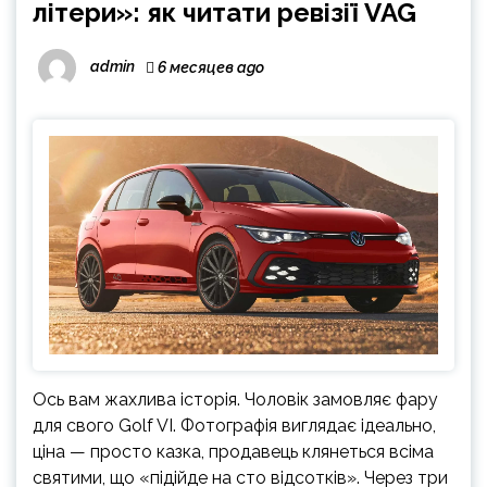
літери»: як читати ревізії VAG
admin
6 месяцев ago
Ось вам жахлива історія. Чоловік замовляє фару
для свого Golf VI. Фотографія виглядає ідеально,
ціна — просто казка, продавець клянеться всіма
святими, що «підійде на сто відсотків». Через три