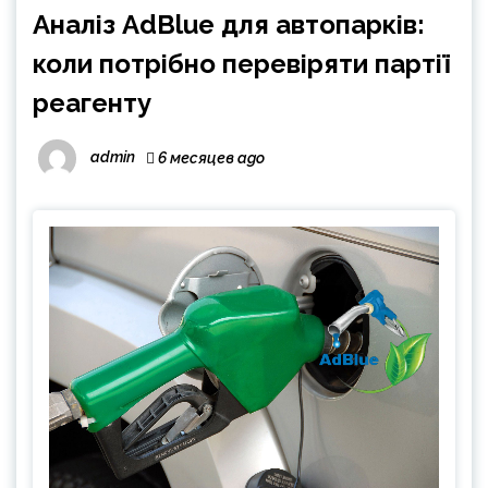
Аналіз AdBlue для автопарків:
коли потрібно перевіряти партії
реагенту
admin
6 месяцев ago