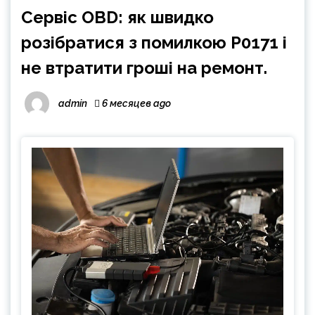
Сервіс OBD: як швидко
розібратися з помилкою P0171 і
не втратити гроші на ремонт.
admin
6 месяцев ago