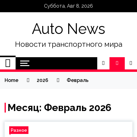
Skip
Суббота, Авг 8, 2026
to
content
Auto News
Новости транспортного мира
Home
2026
Февраль
Месяц:
Февраль 2026
Разное