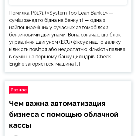
Помилка P0171 («System Too Lean Bank 1» —
суміш занадто бідна на банку 1) — одна з
найпоширеніших у сучасних автомобілях з
бензиновими двигунами. Вона означає, що блок
управління двигуном (ECU) фіксує надто велику
кількість повітря або недостатню кількість палива
в суміші на першому банку циліндрів. Check
Engine загоряється, машина […]
Разное
Чем важна автоматизация
бизнеса с помощью облачной
кассы