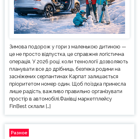
Зимова подорож у гори з маленькою дитиною —
це не просто відпустка, це справжня логістична
операція. У 2026 році, коли технології дозволяють
планувати все до дрібниць, безпека родини на
засніжених серпантинах Карпат залишається
пріоритетом номер один. Щоб поїздка принесла
лише радість, важливо правильно організувати
простір в автомобілі.Фахівці маркетплейсу
FinBest склали […]
Разное