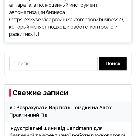
аппарата, а полноценный инструмент
автоматизации бизнеса
(https://skyservice.pro/ru/automation/business/),
который меняет подход к работе, контролю и
развитию. […]
Найти:
Свежие записи
Як Розрахувати Вартість Поїздки на Авто:
Практичний Гід
Індустріальні шини від Landmann для
безпечної та ефективної роботи важковагової