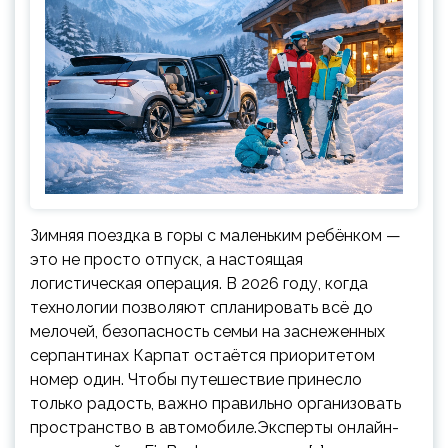
Зимняя поездка в горы с маленьким ребёнком —
это не просто отпуск, а настоящая
логистическая операция. В 2026 году, когда
технологии позволяют спланировать всё до
мелочей, безопасность семьи на заснеженных
серпантинах Карпат остаётся приоритетом
номер один. Чтобы путешествие принесло
только радость, важно правильно организовать
пространство в автомобиле.Эксперты онлайн-