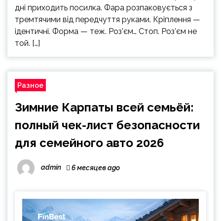
дні приходить посилка. Фара розпаковується з
тремтячими від передчуття руками. Кріплення —
ідентичні. Форма — теж. Роз’єм… Стоп. Роз’єм не
той. […]
Разное
Зимние Карпаты всей семьёй:
полный чек-лист безопасности
для семейного авто 2026
admin
6 месяцев ago