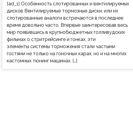
[ad_1] Особенность слотированных и вентилируемых
дисков Вентилируемые тормозные диски, или их
слотированные аналоги встречаются в последнее
время довольно часто. Впервые заинтересовав весь
мир появившись в крупнобюджетных голливудских
фильмах о стритрейсинге и гонках, эти
элементы системы торможения стали частыми
гостями не только на гоночных карах, но и на многих
кастомных тюнинг машинах. […]