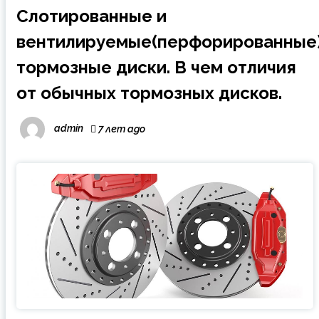
Слотированные и
вентилируемые(перфорированные
тормозные диски. В чем отличия
от обычных тормозных дисков.
admin
7 лет ago