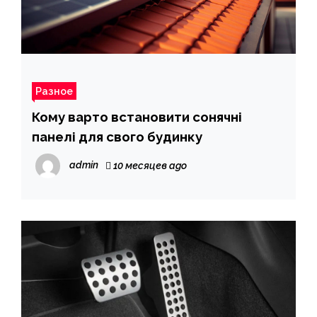
Разное
Кому варто встановити сонячні
панелі для свого будинку
admin
10 месяцев ago