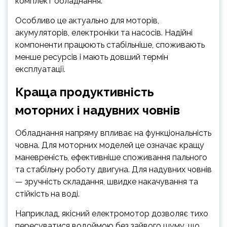
комплект обладнання.
Особливо це актуально для моторів,
акумуляторів, електроніки та насосів. Надійні
компоненти працюють стабільніше, споживають
менше ресурсів і мають довший термін
експлуатації.
Краща продуктивність
моторних і надувних човнів
Обладнання напряму впливає на функціональність
човна. Для моторних моделей це означає кращу
маневреність, ефективніше споживання пального
та стабільну роботу двигуна. Для надувних човнів
— зручність складання, швидке накачування та
стійкість на воді.
Наприклад, якісний електромотор дозволяє тихо
пересуватися водоймою без зайвого шуму, що