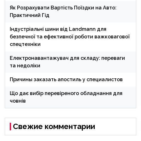
Як Розрахувати Вартість Поїздки на Авто:
Практичний Гід
Індустріальні шини від Landmann для
безпечної та ефективної роботи важковагової
спецтехніки
Електронавантажувач для складу: переваги
та недоліки
Причины заказать апостиль у специалистов
Що дає вибір перевіреного обладнання для
човнів
Свежие комментарии