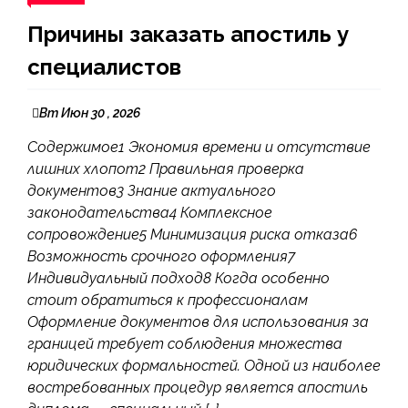
Причины заказать апостиль у
специалистов
Вт Июн 30 , 2026
Содержимое1 Экономия времени и отсутствие
лишних хлопот2 Правильная проверка
документов3 Знание актуального
законодательства4 Комплексное
сопровождение5 Минимизация риска отказа6
Возможность срочного оформления7
Индивидуальный подход8 Когда особенно
стоит обратиться к профессионалам
Оформление документов для использования за
границей требует соблюдения множества
юридических формальностей. Одной из наиболее
востребованных процедур является апостиль