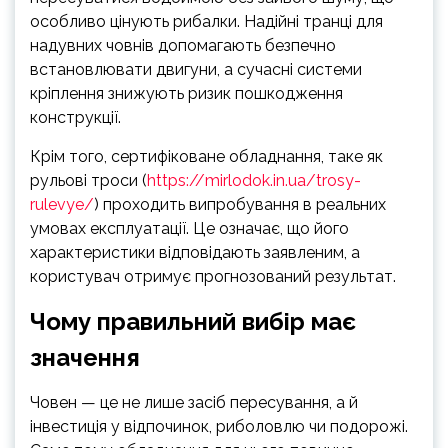
особливо цінують рибалки. Надійні транці для
надувних човнів допомагають безпечно
встановлювати двигуни, а сучасні системи
кріплення знижують ризик пошкодження
конструкції.
Крім того, сертифіковане обладнання, таке як
рульові троси (
https://mirlodok.in.ua/trosy-
rulevye/
) проходить випробування в реальних
умовах експлуатації. Це означає, що його
характеристики відповідають заявленим, а
користувач отримує прогнозований результат.
Чому правильний вибір має
значення
Човен — це не лише засіб пересування, а й
інвестиція у відпочинок, риболовлю чи подорожі.