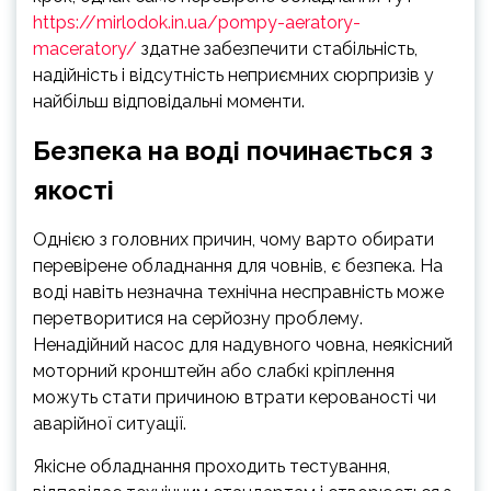
https://mirlodok.in.ua/pompy-aeratory-
maceratory/
здатне забезпечити стабільність,
надійність і відсутність неприємних сюрпризів у
найбільш відповідальні моменти.
Безпека на воді починається з
якості
Однією з головних причин, чому варто обирати
перевірене обладнання для човнів, є безпека. На
воді навіть незначна технічна несправність може
перетворитися на серйозну проблему.
Ненадійний насос для надувного човна, неякісний
моторний кронштейн або слабкі кріплення
можуть стати причиною втрати керованості чи
аварійної ситуації.
Якісне обладнання проходить тестування,