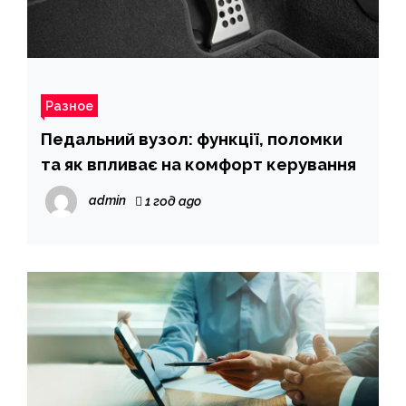
Разное
Педальний вузол: функції, поломки
та як впливає на комфорт керування
admin
1 год ago