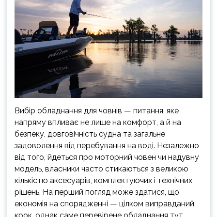
Вибір обладнання для човнів — питання, яке
напряму впливає не лише на комфорт, а й на
безпеку, довговічність судна та загальне
задоволення від перебування на воді. Незалежно
від того, йдеться про моторний човен чи надувну
модель, власники часто стикаються з великою
кількістю аксесуарів, комплектуючих і технічних
рішень. На перший погляд може здатися, що
економія на спорядженні — цілком виправданий
крок, однак саме перевірене обладнання тут