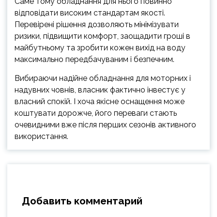
Саме тому обладнання для нього повинно
відповідати високим стандартам якості.
Перевірені рішення дозволяють мінімізувати
ризики, підвищити комфорт, заощадити гроші в
майбутньому та зробити кожен вихід на воду
максимально передбачуваним і безпечним.
Вибираючи надійне обладнання для моторних і
надувних човнів, власник фактично інвестує у
власний спокій. І хоча якісне оснащення може
коштувати дорожче, його переваги стають
очевидними вже після перших сезонів активного
використання.
Добавить комментарий