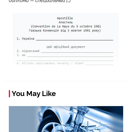
диплома — специальный […]
You May Like