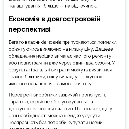
налаштування і більше — на відпочинок.
Економія в довгостроковій
перспективі
Багато власників човнів припускаються помилки,
орієнтуючись виключно на низьку ціну. Дешеве
обладнання нерідко вимагає частого ремонту
або повної заміни вже через один-два сезони. У
результаті загальні витрати можуть виявитися
значно більшими, ніж у випадку з покупкою
якісного оснащення з самого початку.
Перевірені виробники зазвичай пропонують
гарантію, сервісне обслуговування та
доступність запасних частин. Це означає, що у
разі необхідності можна швидко усунути
несправність без потреби купувати новий