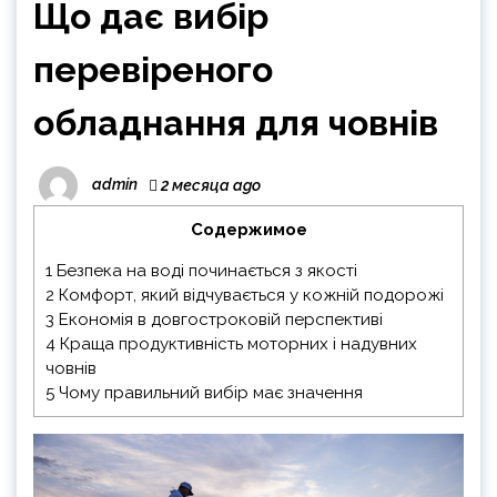
Що дає вибір
перевіреного
обладнання для човнів
admin
2 месяца ago
Содержимое
1
Безпека на воді починається з якості
2
Комфорт, який відчувається у кожній подорожі
3
Економія в довгостроковій перспективі
4
Краща продуктивність моторних і надувних
човнів
5
Чому правильний вибір має значення