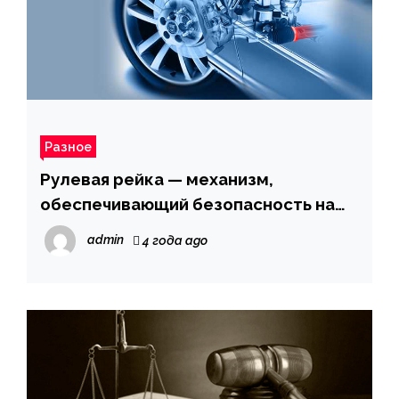
Разное
Рулевая рейка — механизм,
обеспечивающий безопасность на
дороге
admin
4 года ago