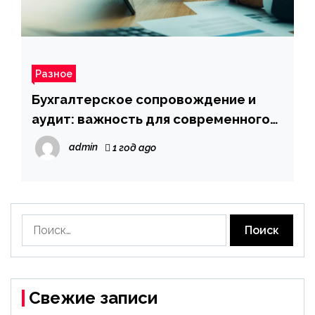
Разное
Бухгалтерское сопровождение и
аудит: важность для современного
бизнеса
admin
1 год ago
Найти:
Свежие записи