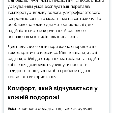
відповідає технічним стандартам і створюється з
урахуванням умов експлуатації: перепадів
температур, впливу вологи, ультрафіолетового
випромінювання та механічних навантажень. Це
особливо важливо для моторних човнів, де
надійність систем керування й силового
оснащення має вирішальне значення.
Для надувних човнів перевірене спорядження
також критично важливе. Міцні клапани, якісні
сидіння, стійкі до стирання матеріали та надійні
кріплення дозволяють уникнути проколів,
швидкого зношування або проблем під час
тривалого використання.
Комфорт, який відчувається у
кожній подорожі
Якісне човнове обладнання, таке як рульові