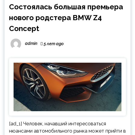
Состоялась большая премьера
нового родстера BMW Z4
Concept
admin
5 лет ago
[ad_1] Человек, начавший интересоваться
нюансами автомобильного рынка может прийти в