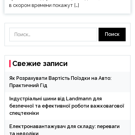
в скором времени покажут […]
Найти:
Свежие записи
Як Розрахувати Вартість Поїздки на Авто:
Практичний Гід
Індустріальні шини від Landmann для
безпечної та ефективної роботи важковагової
спецтехніки
Електронавантажувач для складу: переваги
та недоліки