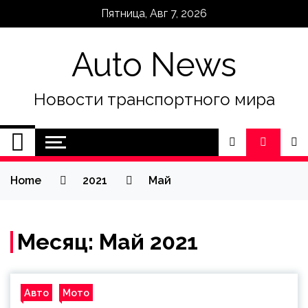
Skip
Пятница, Авг 7, 2026
to
content
Auto News
Новости транспортного мира
Home
2021
Май
Месяц:
Май 2021
Авто
Мото