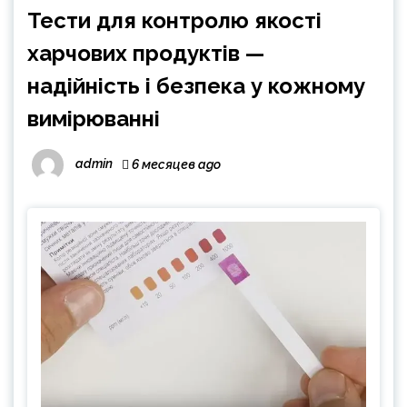
Тести для контролю якості
харчових продуктів —
надійність і безпека у кожному
вимірюванні
admin
6 месяцев ago