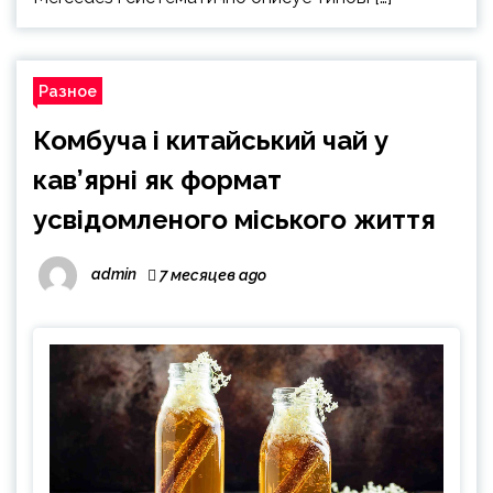
Разное
Комбуча і китайський чай у
кав’ярні як формат
усвідомленого міського життя
admin
7 месяцев ago