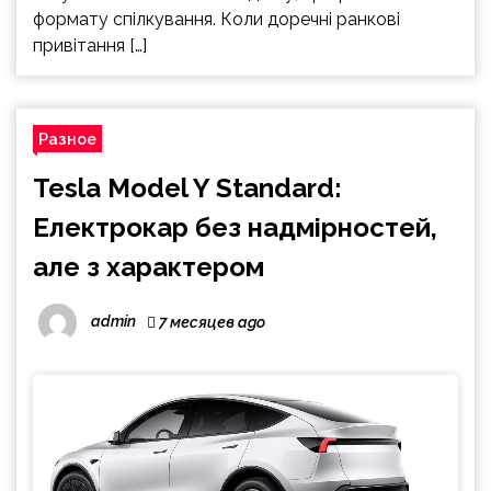
формату спілкування. Коли доречні ранкові
привітання […]
Разное
Tesla Model Y Standard:
Електрокар без надмірностей,
але з характером
admin
7 месяцев ago