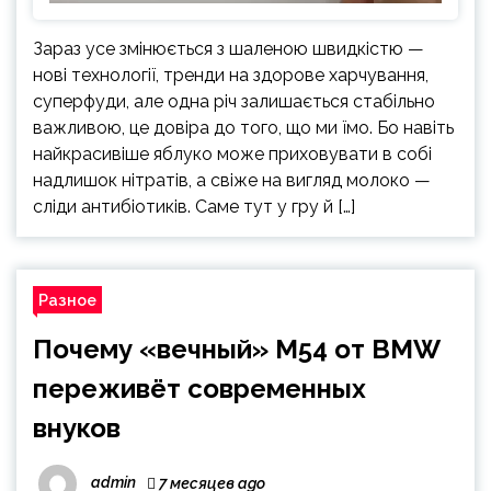
Зараз усе змінюється з шаленою швидкістю —
нові технології, тренди на здорове харчування,
суперфуди, але одна річ залишається стабільно
важливою, це довіра до того, що ми їмо. Бо навіть
найкрасивіше яблуко може приховувати в собі
надлишок нітратів, а свіже на вигляд молоко —
сліди антибіотиків. Саме тут у гру й […]
Разное
Почему «вечный» M54 от BMW
переживёт современных
внуков
admin
7 месяцев ago