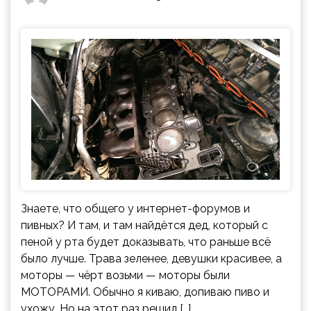
Знаете, что общего у интернет-форумов и
пивных? И там, и там найдётся дед, который с
пеной у рта будет доказывать, что раньше всё
было лучше. Трава зеленее, девушки красивее, а
моторы — чёрт возьми — моторы были
МОТОРАМИ. Обычно я киваю, допиваю пиво и
ухожу. Но на этот раз решил […]