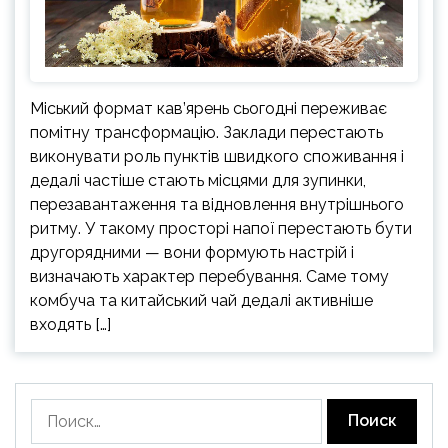
Міський формат кав’ярень сьогодні переживає
помітну трансформацію. Заклади перестають
виконувати роль пунктів швидкого споживання і
дедалі частіше стають місцями для зупинки,
перезавантаження та відновлення внутрішнього
ритму. У такому просторі напої перестають бути
другорядними — вони формують настрій і
визначають характер перебування. Саме тому
комбуча та китайський чай дедалі активніше
входять […]
Найти: