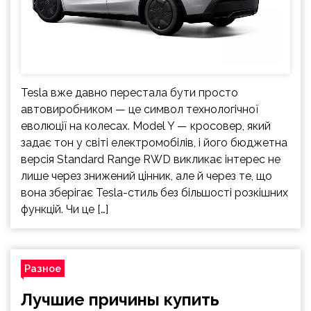
Tesla вже давно перестала бути просто
автовиробником — це символ технологічної
еволюції на колесах. Model Y — кросовер, який
задає тон у світі електромобілів, і його бюджетна
версія Standard Range RWD викликає інтерес не
лише через знижений цінник, але й через те, що
вона зберігає Tesla-стиль без більшості розкішних
функцій. Чи це […]
Разное
Лучшие причины купить