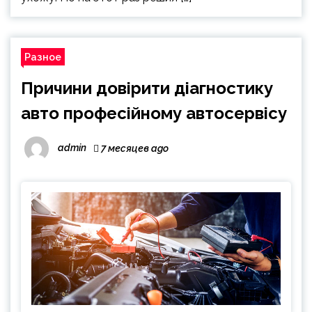
Разное
Причини довірити діагностику
авто професійному автосервісу
admin
7 месяцев ago