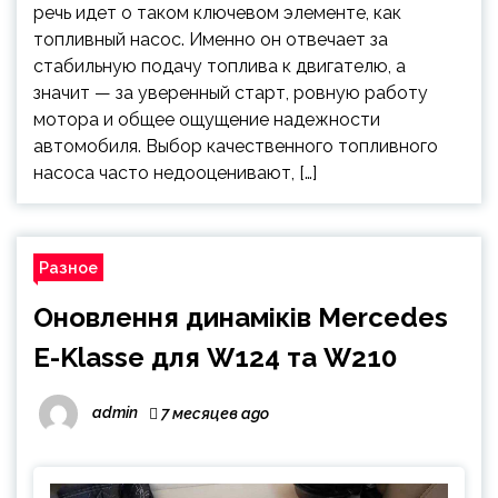
речь идет о таком ключевом элементе, как
топливный насос. Именно он отвечает за
стабильную подачу топлива к двигателю, а
значит — за уверенный старт, ровную работу
мотора и общее ощущение надежности
автомобиля. Выбор качественного топливного
насоса часто недооценивают, […]
Разное
Оновлення динаміків Mercedes
E-Klasse для W124 та W210
admin
7 месяцев ago