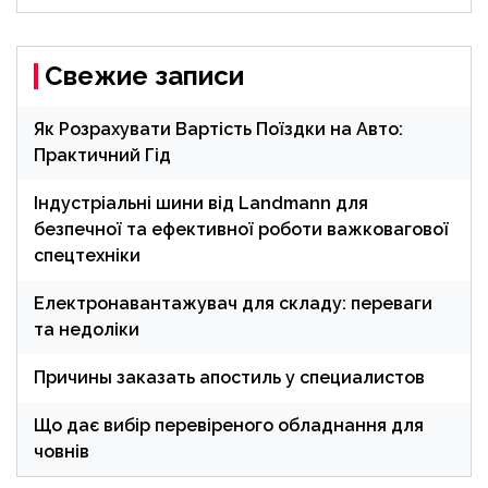
Свежие записи
Як Розрахувати Вартість Поїздки на Авто:
Практичний Гід
Індустріальні шини від Landmann для
безпечної та ефективної роботи важковагової
спецтехніки
Електронавантажувач для складу: переваги
та недоліки
Причины заказать апостиль у специалистов
Що дає вибір перевіреного обладнання для
човнів