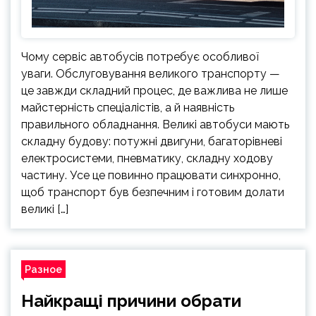
Чому сервіс автобусів потребує особливої
уваги. Обслуговування великого транспорту —
це завжди складний процес, де важлива не лише
майстерність спеціалістів, а й наявність
правильного обладнання. Великі автобуси мають
складну будову: потужні двигуни, багаторівневі
електросистеми, пневматику, складну ходову
частину. Усе це повинно працювати синхронно,
щоб транспорт був безпечним і готовим долати
великі […]
Разное
Найкращі причини обрати