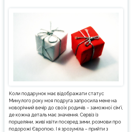
Коли подарунок має відображати статус
Минулого року моя подруга запросила мене на
новорічний вечір до своїх родичів – заможної сім’ї,
де кожна деталь має значення. Сервіз із
порцеляни, живі квіти посеред зими, розмови про
подорожі Європою. І я зрозуміла – прийти з