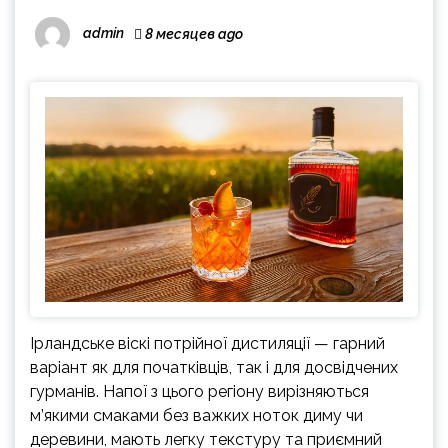
admin
8 месяцев ago
Ірландське віскі потрійної дистиляції — гарний
варіант як для початківців, так і для досвідчених
гурманів. Напої з цього регіону вирізняються
м’якими смаками без важких ноток диму чи
деревини, мають легку текстуру та приємний