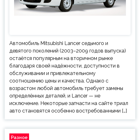
Автомобиль Mitsubishi Lancer седьмого и
девятого поколений (2003–2009 годов выпуска)
остаётся популярным на вторичном рынке
благодаря своей надёжности, доступности в
обслуживании и привлекательному
соотношению цены и качества. Однако с
возрастом любой автомобиль требует замены
определённых деталей, и Lancer — не
исключение. Некоторые запчасти на сайте триал
авто становятся особенно востребованными […]
Разное