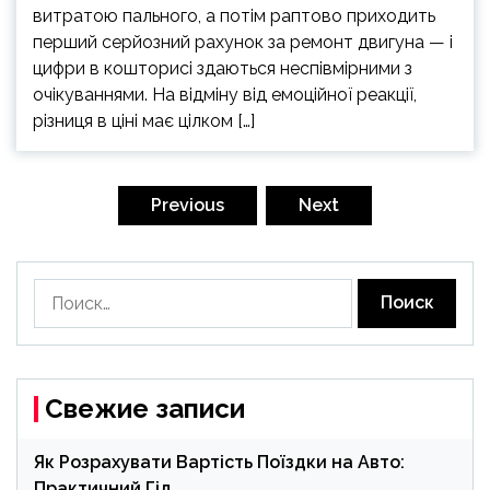
витратою пального, а потім раптово приходить
перший серйозний рахунок за ремонт двигуна — і
цифри в кошторисі здаються неспівмірними з
очікуваннями. На відміну від емоційної реакції,
різниця в ціні має цілком […]
Навигация
по
Previous
Next
записям
Найти:
Свежие записи
Як Розрахувати Вартість Поїздки на Авто:
Практичний Гід