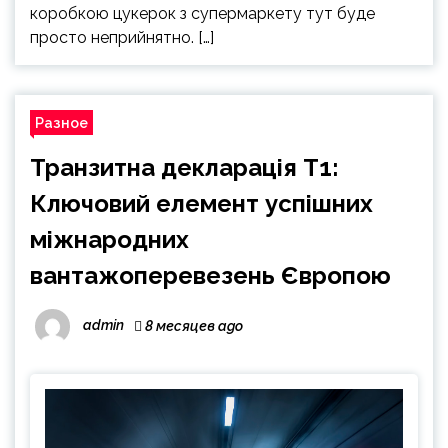
коробкою цукерок з супермаркету тут буде
просто неприйнятно. […]
Разное
Транзитна декларація Т1:
Ключовий елемент успішних
міжнародних
вантажоперевезень Європою
admin
8 месяцев ago