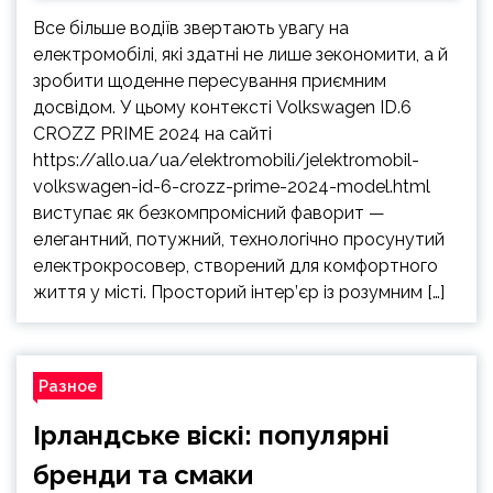
Все більше водіїв звертають увагу на
електромобілі, які здатні не лише зекономити, а й
зробити щоденне пересування приємним
досвідом. У цьому контексті Volkswagen ID.6
CROZZ PRIME 2024 на сайті
https://allo.ua/ua/elektromobili/jelektromobil-
volkswagen-id-6-crozz-prime-2024-model.html
виступає як безкомпромісний фаворит —
елегантний, потужний, технологічно просунутий
електрокросовер, створений для комфортного
життя у місті. Просторий інтер’єр із розумним […]
Разное
Ірландське віскі: популярні
бренди та смаки