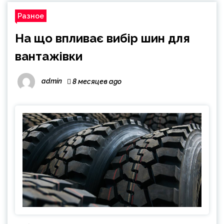
Разное
На що впливає вибір шин для
вантажівки
admin
8 месяцев ago