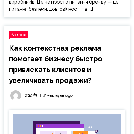
виробників. Це не просто питання бренду — це
питання безпеки, довговічності та […]
Разное
Как контекстная реклама
помогает бизнесу быстро
привлекать клиентов и
увеличивать продажи?
admin
8 месяцев ago