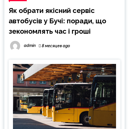
Як обрати якісний сервіс
автобусів у Бучі: поради, що
зекономлять час і гроші
admin
8 месяцев ago