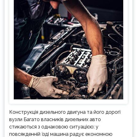
Конструкція дизельного двигуна та його дорогі
вузли Багато власників дизельних авто
стикаються з однаковою ситуацією: у
повсякденній їзді машина радує економною