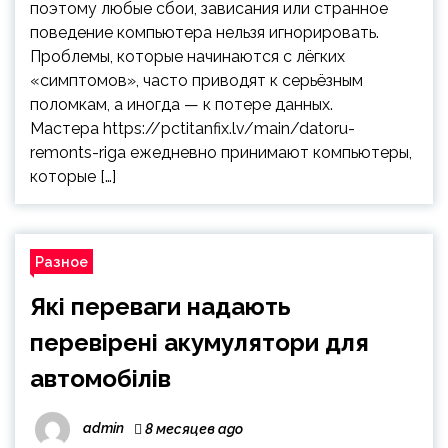
поэтому любые сбои, зависания или странное
поведение компьютера нельзя игнорировать.
Проблемы, которые начинаются с лёгких
«симптомов», часто приводят к серьёзным
поломкам, а иногда — к потере данных.
Мастера https://pctitanfix.lv/main/datoru-
remonts-riga ежедневно принимают компьютеры,
которые […]
Разное
Які переваги надають
перевірені акумулятори для
автомобілів
admin
8 месяцев ago