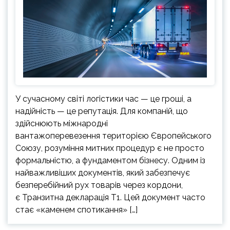
У сучасному світі логістики час — це гроші, а
надійність — це репутація. Для компаній, що
здійснюють міжнародні
вантажоперевезення територією Європейського
Союзу, розуміння митних процедур є не просто
формальністю, а фундаментом бізнесу. Одним із
найважливіших документів, який забезпечує
безперебійний рух товарів через кордони,
є Транзитна декларація Т1. Цей документ часто
стає «каменем спотикання» […]