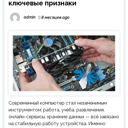
ключевые признаки
admin
8 месяцев ago
Современный компьютер стал незаменимым
инструментом: работа, учёба, развлечения,
онлайн-сервисы, хранение данных — всё завязано
на стабильную работу устройства. Именно