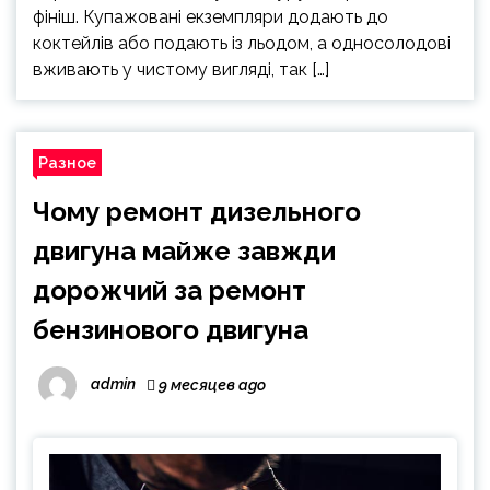
фініш. Купажовані екземпляри додають до
коктейлів або подають із льодом, а односолодові
вживають у чистому вигляді, так […]
Разное
Чому ремонт дизельного
двигуна майже завжди
дорожчий за ремонт
бензинового двигуна
admin
9 месяцев ago