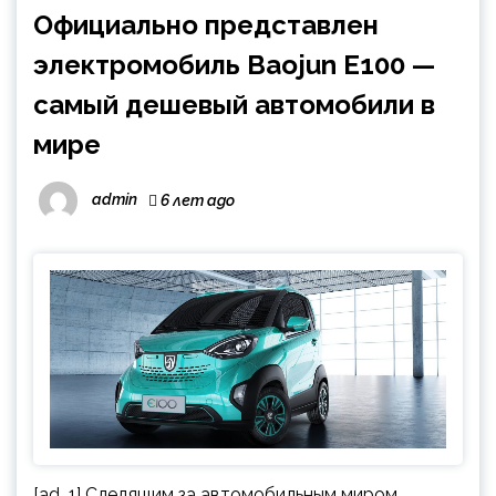
Официально представлен
электромобиль Baojun E100 —
самый дешевый автомобили в
мире
admin
6 лет ago
[ad_1] Следящим за автомобильным миром