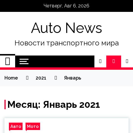
Skip
Четверг, Авг 6, 2026
to
content
Auto News
Новости транспортного мира
Home
2021
Январь
Месяц:
Январь 2021
Авто
Мото