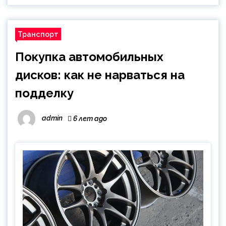
Транспорт
Покупка автомобильных
дисков: как не нарваться на
подделку
admin
6 лет ago