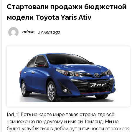
Стартовали продажи бюджетной
модели Toyota Yaris Ativ
admin
7 лет ago
[ad_1] Есть на карте мире такая страна, где всё
немножечко по-другому и имя ей Тайланд. Мы не
будет углубляться в дебри аутентичности этого края