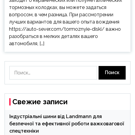
заходит о керамических или полуметаллических
тормозных колодках, вы можете задаться
вопросом, в чем разница. При рассмотрении
лучших вариантов для вашего опыта вождения
https://auto-sever.com/tormoznyie-diski/ важно
разобраться в мелких деталях вашего
автомобиля, […]
Найти:
Свежие записи
Індустріальні шини від Landmann для
безпечної та ефективної роботи важковагової
спецтехніки