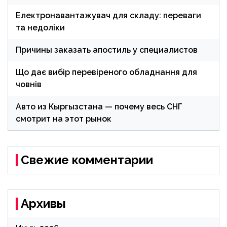
Електронавантажувач для складу: переваги
та недоліки
Причины заказать апостиль у специалистов
Що дає вибір перевіреного обладнання для
човнів
Авто из Кыргызстана — почему весь СНГ
смотрит на этот рынок
Свежие комментарии
Архивы