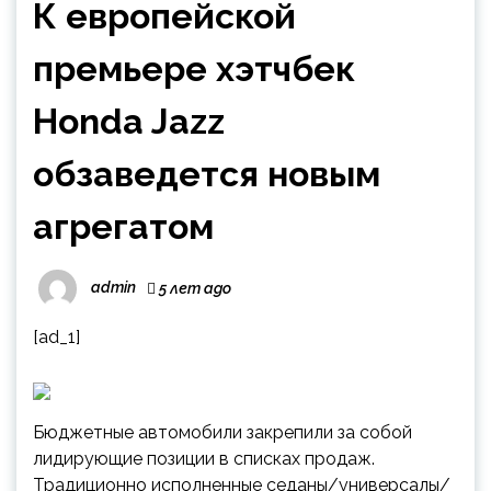
К европейской
премьере хэтчбек
Honda Jazz
обзаведется новым
агрегатом
admin
5 лет ago
[ad_1]
Бюджетные автомобили закрепили за собой
лидирующие позиции в списках продаж.
Традиционно исполненные седаны/универсалы/