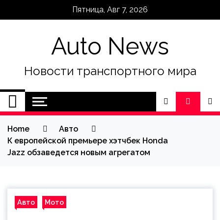
Skip
Пятница, Авг 7, 2026
to
content
Auto News
Новости транспортного мира
Home
Авто
К европейской премьере хэтчбек Honda
Jazz обзаведется новым агрегатом
Авто
Мото