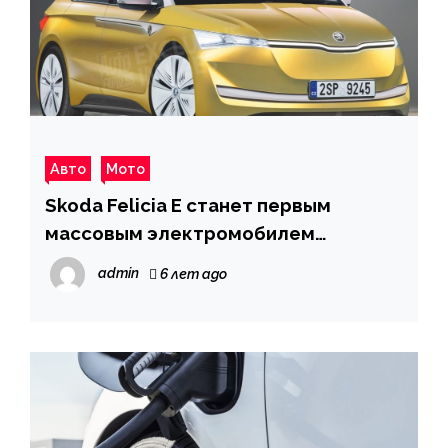
Авто
Мото
Skoda Felicia E станет первым
массовым электромобилем
компании
admin
6 лет ago