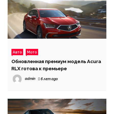
Авто
Мото
Обновленная премиум модель Acura
RLX готова к премьере
admin
6 лет ago