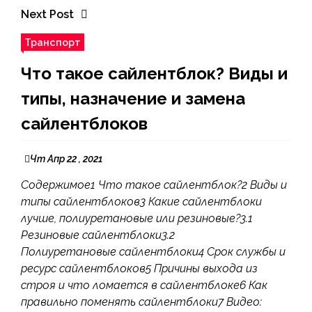
Next Post
Транспорт
Что такое сайлентблок? Виды и
типы, назначение и замена
сайлентблоков
Чт Апр 22 , 2021
Содержимое1 Что такое сайлентблок?2 Виды и
типы сайлентблоков3 Какие сайлентблоки
лучше, полиуретановые или резиновые?3.1
Резиновые сайлентблоки3.2
Полиуретановые сайлентблоки4 Срок службы и
ресурс сайлентблоков5 Причины выхода из
строя и что ломается в сайлентблоке6 Как
правильно поменять сайлентблоки7 Видео: