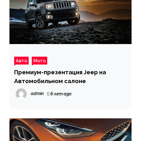
Авто
Мото
Премиум-презентация Jeep на
Автомобильном салоне
admin
6 лет ago