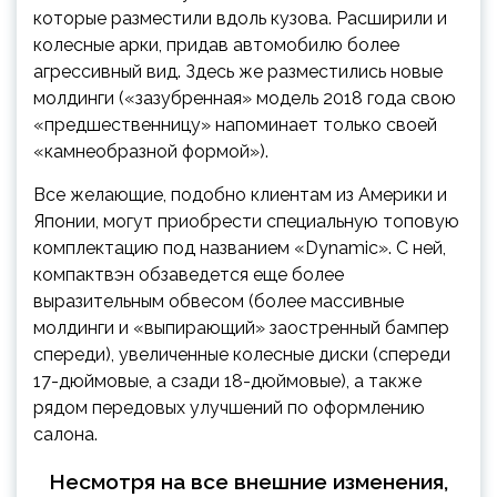
которые разместили вдоль кузова. Расширили и
колесные арки, придав автомобилю более
агрессивный вид. Здесь же разместились новые
молдинги («зазубренная» модель 2018 года свою
«предшественницу» напоминает только своей
«камнеобразной формой»).
Все желающие, подобно клиентам из Америки и
Японии, могут приобрести специальную топовую
комплектацию под названием «Dynamic». С ней,
компактвэн обзаведется еще более
выразительным обвесом (более массивные
молдинги и «выпирающий» заостренный бампер
спереди), увеличенные колесные диски (спереди
17-дюймовые, а сзади 18-дюймовые), а также
рядом передовых улучшений по оформлению
салона.
Несмотря на все внешние изменения,