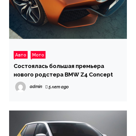
Авто
Мото
Состоялась большая премьера
нового родстера BMW Z4 Concept
admin
5 лет ago