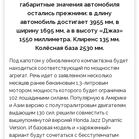
габаритные значения автомобиля
остались прежними: в длину
автомобиль достигает 3955 мм, в
ширину 1695 мм, а в высоту «Джаз»
1550 миллиметра. Клиренс 135 мм.
Колёсная база 2530 мм.
Под капотом у обновленного компактвэна будет
находиться соответствующий по мощностям
агрегат. Речь идет о заявленном несколько
месяцев ранее бензиновым 1,3-литровым
мотором, мощность которого будет ограничена
102 лошадиными силами. Популярную в Америке
и Азии версию с полуторалитровым двигателем,
выдающим 130 сил, решили совместить с
вышеупомянутой версией Honda Jazz Dynamic
Version. И базовая модель и «заряженный»
вариант будут сочетаться с бесступенчатым