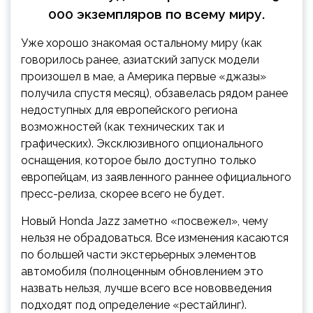
000 экземпляров по всему миру.
Уже хорошо знакомая остальному миру (как
говорилось ранее, азиатский запуск модели
произошел в мае, а Америка первые «джазы»
получила спустя месяц), обзавелась рядом ранее
недоступных для европейского региона
возможностей (как технических так и
графических). Эксклюзивного опционального
оснащения, которое было доступно только
европейцам, из заявленного раннее официального
пресс-релиза, скорее всего не будет.
Новый Honda Jazz заметно «посвежел», чему
нельзя не обрадоваться. Все изменения касаются
по большей части экстерьерных элементов
автомобиля (полноценным обновлением это
назвать нельзя, лучше всего все нововведения
подходят под определение «рестайлинг).