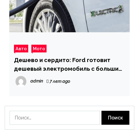
Авто
Мото
Дешево и сердито: Ford готовит
дешевый электромобиль с большим
запасом хода
admin
7 лет ago
Найти: