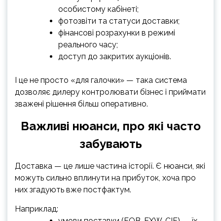
особистому кабінеті;
фотозвіти та статуси доставки;
фінансові розрахунки в режимі
реального часу;
доступ до закритих аукціонів.
І це не просто «для галочки» — така система
дозволяє дилеру контролювати бізнес і приймати
зважені рішення більш оперативно.
Важливі нюанси, про які часто
забувають
Доставка — це лише частина історії. Є нюанси, які
можуть сильно вплинути на прибуток, хоча про
них згадують вже постфактум.
Наприклад:
умови поставки (FOB, EXW, CIF) — їх