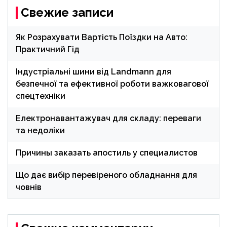
Свежие записи
Як Розрахувати Вартість Поїздки на Авто:
Практичний Гід
Індустріальні шини від Landmann для
безпечної та ефективної роботи важковагової
спецтехніки
Електронавантажувач для складу: переваги
та недоліки
Причины заказать апостиль у специалистов
Що дає вибір перевіреного обладнання для
човнів