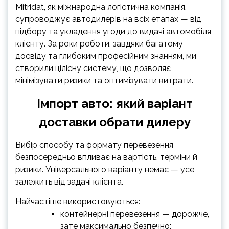
Mitridat, як міжнародна логістична компанія,
супроводжує автодилерів на всіх етапах — від
підбору та укладення угоди до видачі автомобіля
клієнту. За роки роботи, завдяки багатому
досвіду та глибоким професійним знанням, ми
створили цілісну систему, що дозволяє
мінімізувати ризики та оптимізувати витрати.
Імпорт авто: який варіант
доставки обрати дилеру
Вибір способу та формату перевезення
безпосередньо впливає на вартість, терміни й
ризики. Універсального варіанту немає — усе
залежить від задачі клієнта.
Найчастіше використовуються:
контейнерні перевезення — дорожче,
зате максимально безпечно;