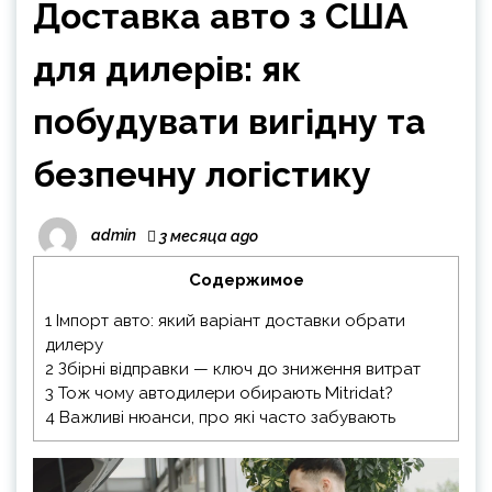
Доставка авто з США
для дилерів: як
побудувати вигідну та
безпечну логістику
admin
3 месяца ago
Содержимое
1
Імпорт авто: який варіант доставки обрати
дилеру
2
Збірні відправки — ключ до зниження витрат
3
Тож чому автодилери обирають Mitridat?
4
Важливі нюанси, про які часто забувають