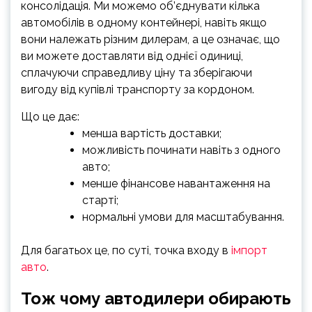
консолідація. Ми можемо об’єднувати кілька
автомобілів в одному контейнері, навіть якщо
вони належать різним дилерам, а це означає, що
ви можете доставляти від однієї одиниці,
сплачуючи справедливу ціну та зберігаючи
вигоду від купівлі транспорту за кордоном.
Що це дає:
менша вартість доставки;
можливість починати навіть з одного
авто;
менше фінансове навантаження на
старті;
нормальні умови для масштабування.
Для багатьох це, по суті, точка входу в
імпорт
авто
.
Тож чому автодилери обирають