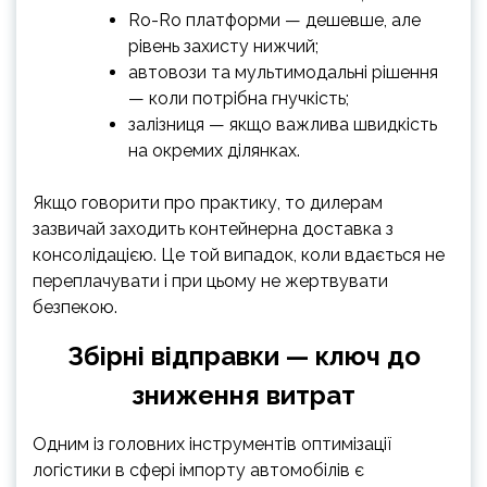
Ro-Ro платформи — дешевше, але
рівень захисту нижчий;
автовози та мультимодальні рішення
— коли потрібна гнучкість;
залізниця — якщо важлива швидкість
на окремих ділянках.
Якщо говорити про практику, то дилерам
зазвичай заходить контейнерна доставка з
консолідацією. Це той випадок, коли вдається не
переплачувати і при цьому не жертвувати
безпекою.
Збірні відправки — ключ до
зниження витрат
Одним із головних інструментів оптимізації
логістики в сфері імпорту автомобілів є