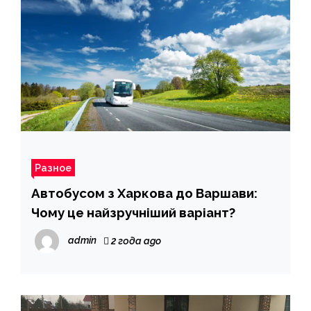
Разное
Автобусом з Харкова до Варшави:
Чому це найзручніший варіант?
admin
2 года ago