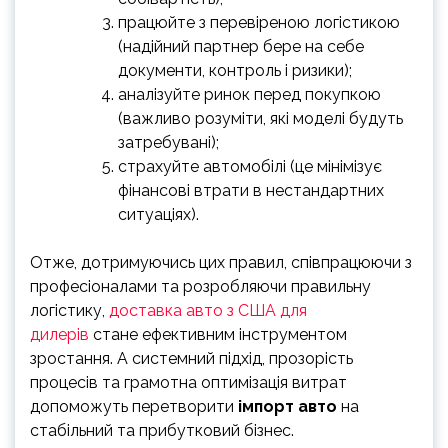
працюйте з перевіреною логістикою
(надійний партнер бере на себе
документи, контроль і ризики);
аналізуйте ринок перед покупкою
(важливо розуміти, які моделі будуть
затребувані);
страхуйте автомобілі (це мінімізує
фінансові втрати в нестандартних
ситуаціях).
Отже, дотримуючись цих правил, співпрацюючи з
професіоналами та розробляючи правильну
логістику,
доставка авто з США для
дилерів
стане ефективним інструментом
зростання. А системний підхід, прозорість
процесів та грамотна оптимізація витрат
допоможуть перетворити
імпорт авто
на
стабільний та прибутковий бізнес.