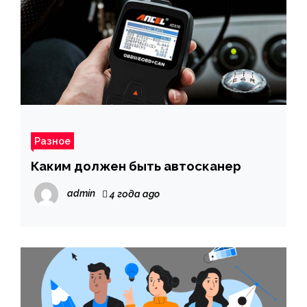
Разное
Каким должен быть автосканер
admin
4 года ago