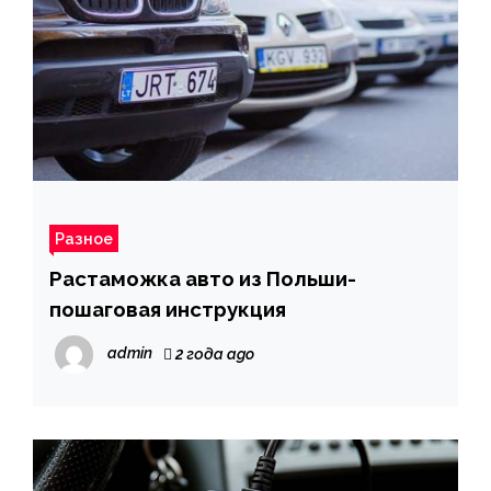
Разное
Растаможка авто из Польши-
пошаговая инструкция
admin
2 года ago