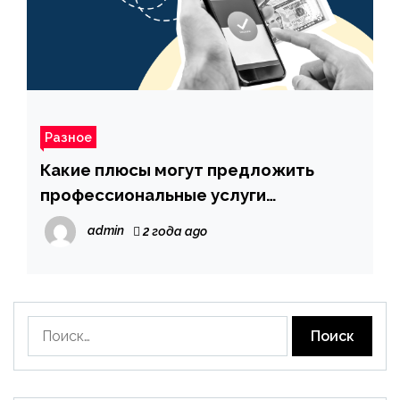
Разное
Какие плюсы могут предложить
профессиональные услуги
трансфера Киев-Варшава
admin
2 года ago
Найти: