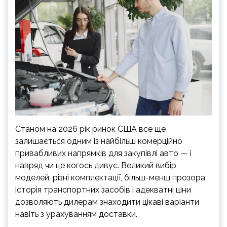
Станом на 2026 рік ринок США все ще
залишається одним із найбільш комерційно
привабливих напрямків для закупівлі авто — і
навряд чи це когось дивує. Великий вибір
моделей, різні комплектації, більш-менш прозора
історія транспортних засобів і адекватні ціни
дозволяють дилерам знаходити цікаві варіанти
навіть з урахуванням доставки.