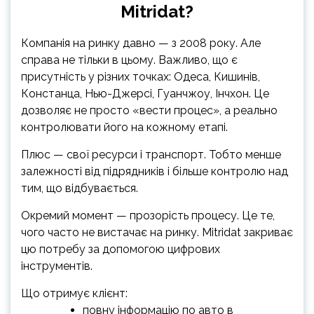
Mitridat?
Компанія на ринку давно — з 2008 року. Але
справа не тільки в цьому. Важливо, що є
присутність у різних точках: Одеса, Кишинів,
Констанца, Нью-Джерсі, Гуанчжоу, Інчхон. Це
дозволяє не просто «вести процес», а реально
контролювати його на кожному етапі.
Плюс — свої ресурси і транспорт. Тобто менше
залежності від підрядників і більше контролю над
тим, що відбувається.
Окремий момент — прозорість процесу. Це те,
чого часто не вистачає на ринку. Mitridat закриває
цю потребу за допомогою цифрових
інструментів.
Що отримує клієнт:
повну інформацію по авто в