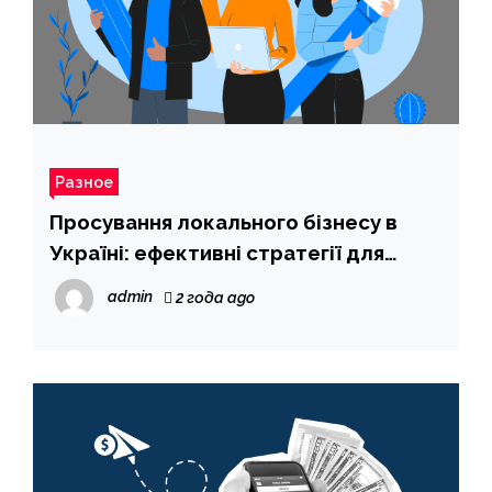
Разное
Просування локального бізнесу в
Україні: ефективні стратегії для
успіху
admin
2 года ago