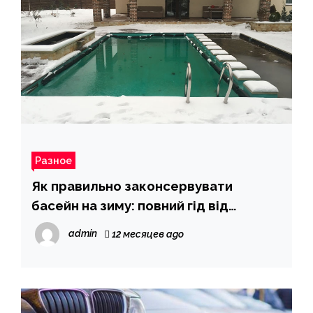
Разное
Як правильно законсервувати
басейн на зиму: повний гід від
користувачів
admin
12 месяцев ago