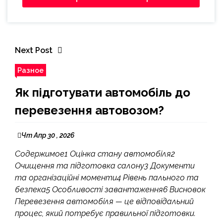
Next Post
Разное
Як підготувати автомобіль до
перевезення автовозом?
Чт Апр 30 , 2026
Содержимое1 Оцінка стану автомобіля2
Очищення та підготовка салону3 Документи
та організаційні моменти4 Рівень пального та
безпека5 Особливості завантаження6 Висновок
Перевезення автомобіля — це відповідальний
процес, який потребує правильної підготовки.