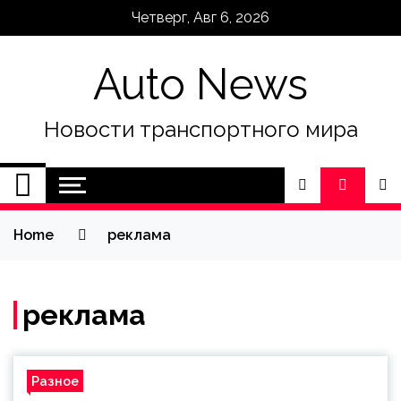
Skip
Четверг, Авг 6, 2026
to
content
Auto News
Новости транспортного мира
Home
реклама
реклама
Разное