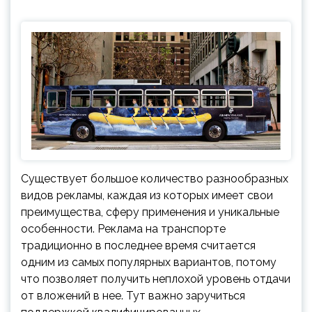
Существует большое количество разнообразных
видов рекламы, каждая из которых имеет свои
преимущества, сферу применения и уникальные
особенности. Реклама на транспорте
традиционно в последнее время считается
одним из самых популярных вариантов, потому
что позволяет получить неплохой уровень отдачи
от вложений в нее. Тут важно заручиться