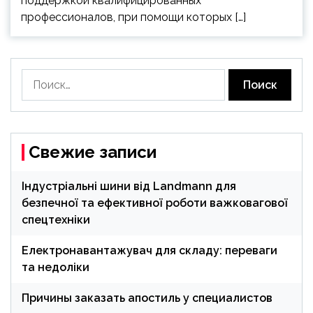
поддержкой квалифицированных
профессионалов, при помощи которых […]
Найти:
Свежие записи
Індустріальні шини від Landmann для
безпечної та ефективної роботи важковагової
спецтехніки
Електронавантажувач для складу: переваги
та недоліки
Причины заказать апостиль у специалистов