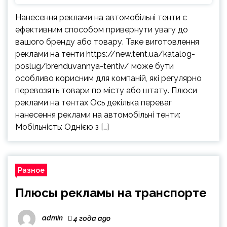
Нанесення реклами на автомобільні тенти є
ефективним способом привернути увагу до
вашого бренду або товару. Таке виготовлення
реклами на тенти https://new.tent.ua/katalog-
poslug/brenduvannya-tentiv/ може бути
особливо корисним для компаній, які регулярно
перевозять товари по місту або штату. Плюси
реклами на тентах Ось декілька переваг
нанесення реклами на автомобільні тенти:
Мобільність: Однією з […]
Разное
Плюсы рекламы на транспорте
admin
4 года ago