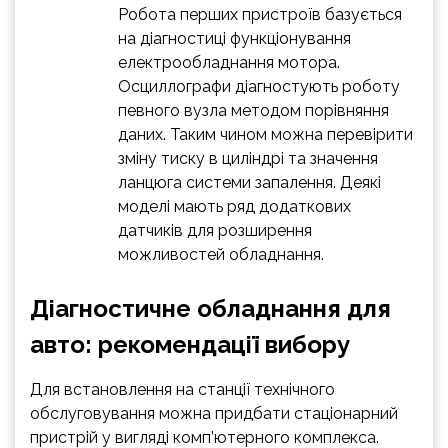
Робота перших пристроїв базується
на діагностиці функціонування
електрообладнання мотора.
Осциллографи діагностують роботу
певного вузла методом порівняння
даних. Таким чином можна перевірити
зміну тиску в циліндрі та значення
ланцюга системи запалення. Деякі
моделі мають ряд додаткових
датчиків для розширення
можливостей обладнання.
Діагностичне обладнання для
авто: рекомендації вибору
Для встановлення на станції технічного
обслуговування можна придбати стаціонарний
пристрій у вигляді комп’ютерного комплекса.