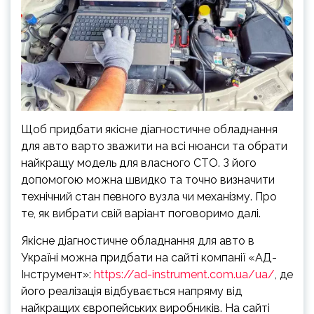
Щоб придбати якісне діагностичне обладнання
для авто варто зважити на всі нюанси та обрати
найкращу модель для власного СТО. З його
допомогою можна швидко та точно визначити
технічний стан певного вузла чи механізму. Про
те, як вибрати свій варіант поговоримо далі.
Якісне діагностичне обладнання для авто в
Україні можна придбати на сайті компанії «АД-
Інструмент»:
https://ad-instrument.com.ua/ua/
, де
його реалізація відбувається напряму від
найкращих європейських виробників. На сайті