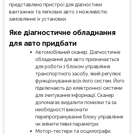
представлено пристрої для діагностики
вантажних та легкових авто з можливістю
замовляння їх установки.
Яке діагностичне обладнання
для авто придбати
Автомобільний сканер. Діагностичне
обладнання для авто призначається
для роботи з блоком управління
транспортного засобу, який регулює
функціонування всіх його систем. Його
підключають до електронної системи
для зчитування інформації. Сканер
допомагає видалити помилки та за
необхідності виконати
перепрограмування блоку управління
чи змінити певні параметри.
Мотор-тестери та осцилографи.