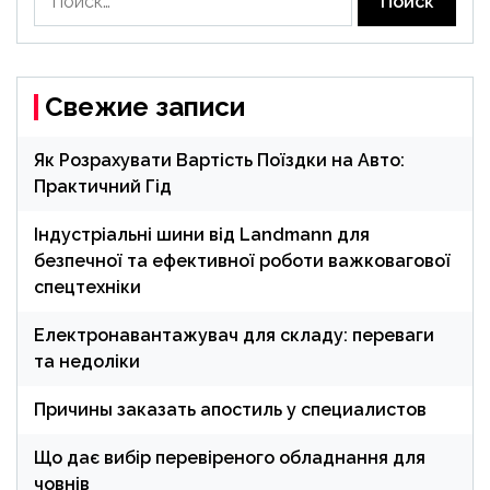
Свежие записи
Як Розрахувати Вартість Поїздки на Авто:
Практичний Гід
Індустріальні шини від Landmann для
безпечної та ефективної роботи важковагової
спецтехніки
Електронавантажувач для складу: переваги
та недоліки
Причины заказать апостиль у специалистов
Що дає вибір перевіреного обладнання для
човнів