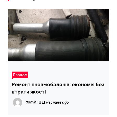
Разное
Ремонт пневмобалонів: економія без
втрати якості
admin
12 месяцев ago