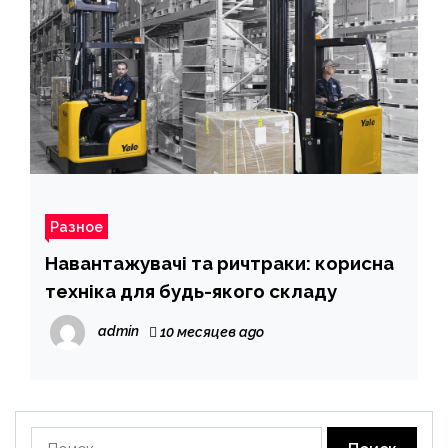
Разное
Навантажувачі та ричтраки: корисна
техніка для будь-якого складу
admin
10 месяцев ago
Найти: