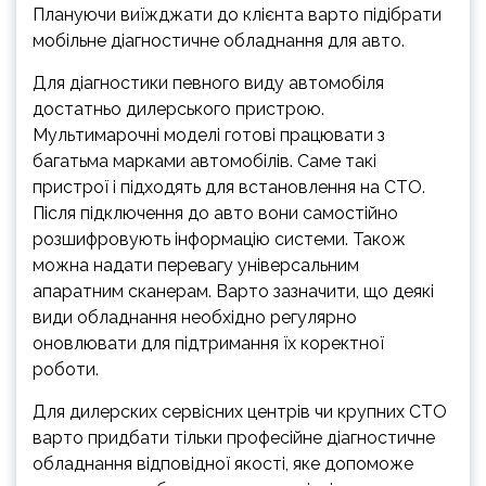
Плануючи виїжджати до клієнта варто підібрати
мобільне діагностичне обладнання для авто.
Для діагностики певного виду автомобіля
достатньо дилерського пристрою.
Мультимарочні моделі готові працювати з
багатьма марками автомобілів. Саме такі
пристрої і підходять для встановлення на СТО.
Після підключення до авто вони самостійно
розшифровують інформацію системи. Також
можна надати перевагу універсальним
апаратним сканерам. Варто зазначити, що деякі
види обладнання необхідно регулярно
оновлювати для підтримання їх коректної
роботи.
Для дилерских сервісних центрів чи крупних СТО
варто придбати тільки професійне діагностичне
обладнання відповідної якості, яке допоможе