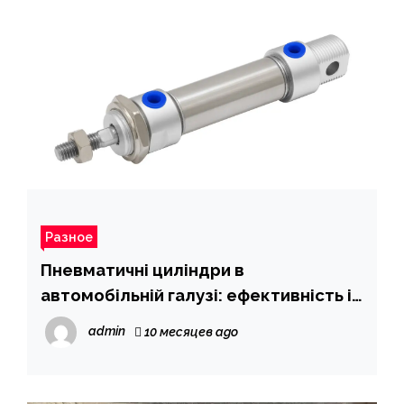
Разное
Пневматичні циліндри в
автомобільній галузі: ефективність і
точність
admin
10 месяцев ago