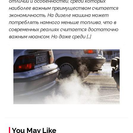
отличий и особенностей, среди которых
наиболее важным преимуществом считается
экономичность. На дизеле машина может
потреблять намного меньше топлива, что в
современных реалиях считается достаточно
важным нюансом. Но даже среди […]
You May Like