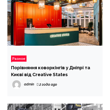
Разное
Порівняння коворкінгів у Дніпрі та
Києві від Creative States
admin
2 года ago