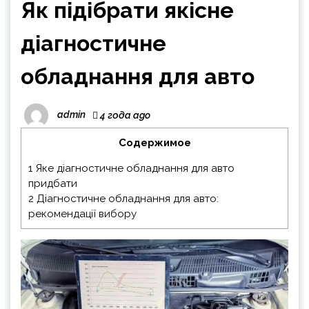
Як підібрати якісне
діагностичне
обладнання для авто
admin
4 года ago
Содержимое
1
Яке діагностичне обладнання для авто
придбати
2
Діагностичне обладнання для авто:
рекомендації вибору