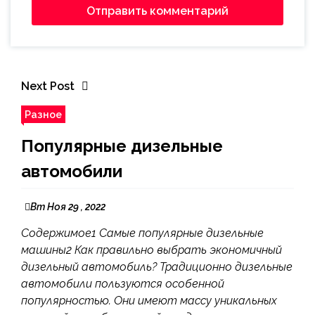
Next Post
Разное
Популярные дизельные
автомобили
Вт Ноя 29 , 2022
Содержимое1 Самые популярные дизельные
машины2 Как правильно выбрать экономичный
дизельный автомобиль? Традиционно дизельные
автомобили пользуются особенной
популярностью. Они имеют массу уникальных