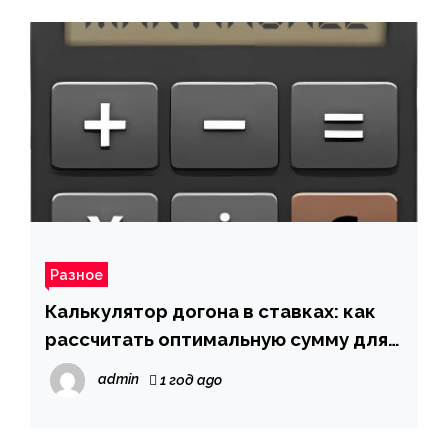
Разное
Калькулятор догона в ставках: как
рассчитать оптимальную сумму для
ставок
admin
1 год ago