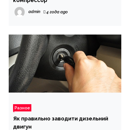
компрессор
admin
4 года ago
Разное
Як правильно заводити дизельний
двигун