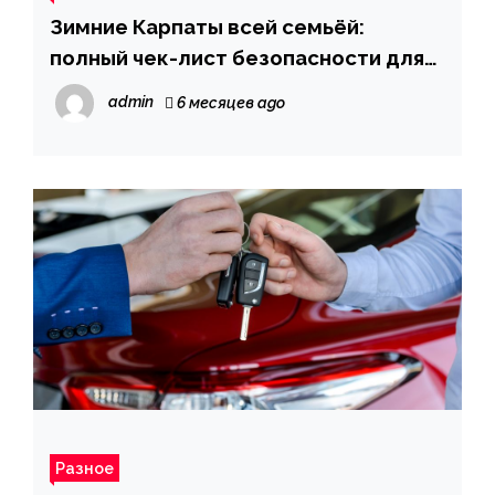
Зимние Карпаты всей семьёй:
полный чек-лист безопасности для
семейного авто 2026
admin
6 месяцев ago
Разное