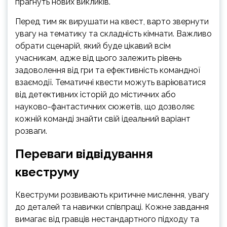
прагнуть нових викликів.
Перед тим як вирушати на квест, варто звернути
увагу на тематику та складність кімнати. Важливо
обрати сценарій, який буде цікавий всім
учасникам, адже від цього залежить рівень
задоволення від гри та ефективність командної
взаємодії. Тематичні квести можуть варіюватися
від детективних історій до містичних або
науково-фантастичних сюжетів, що дозволяє
кожній команді знайти свій ідеальний варіант
розваги.
Переваги відвідування
квеструму
Квеструми розвивають критичне мислення, увагу
до деталей та навички співпраці. Кожне завдання
вимагає від гравців нестандартного підходу та