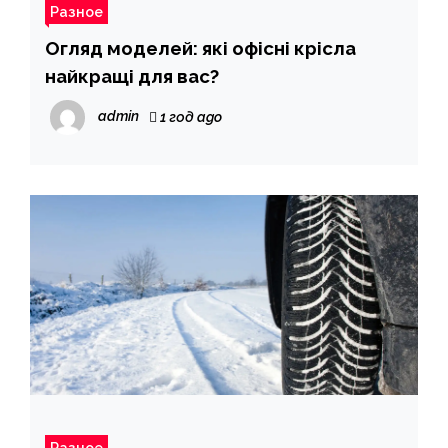
Разное
Огляд моделей: які офісні крісла
найкращі для вас?
admin
1 год ago
Разное