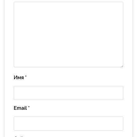
Имя
*
Email
*