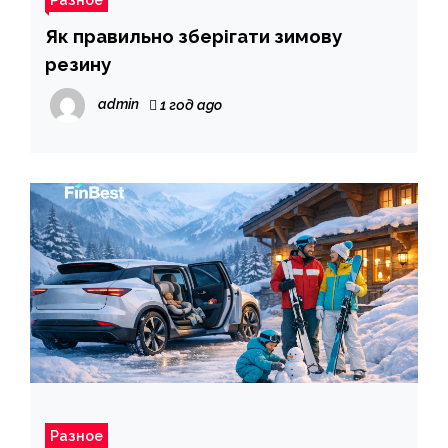
Як правильно зберігати зимову
резину
admin
1 год ago
Разное