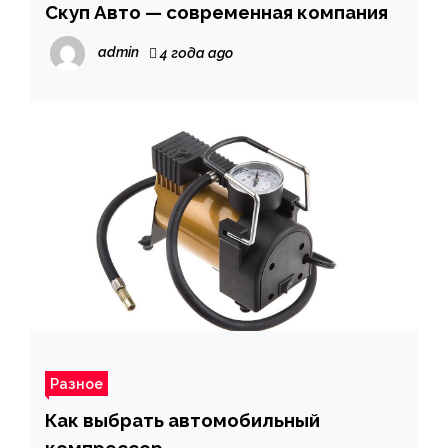
Скуп Авто — современная компания
admin
4 года ago
Разное
Как выбрать автомобильный