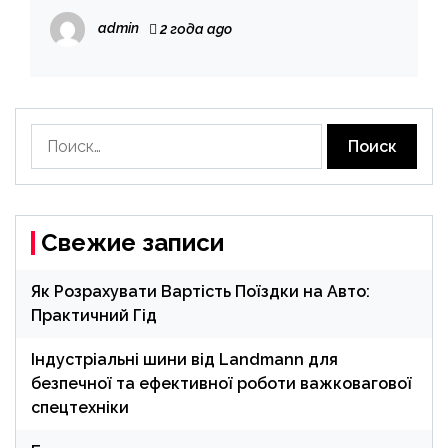
admin
2 года ago
Найти:
Свежие записи
Як Розрахувати Вартість Поїздки на Авто:
Практичний Гід
Індустріальні шини від Landmann для
безпечної та ефективної роботи важковагової
спецтехніки