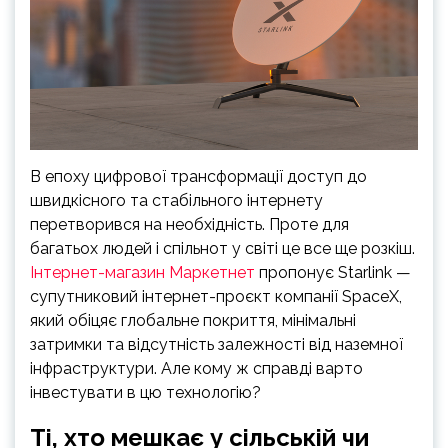
В епоху цифрової трансформації доступ до
швидкісного та стабільного інтернету
перетворився на необхідність. Проте для
багатьох людей і спільнот у світі це все ще розкіш.
Інтернет-магазин Маркетнет
пропонує Starlink —
супутниковий інтернет-проєкт компанії SpaceX,
який обіцяє глобальне покриття, мінімальні
затримки та відсутність залежності від наземної
інфраструктури. Але кому ж справді варто
інвестувати в цю технологію?
Ті, хто мешкає у сільській чи