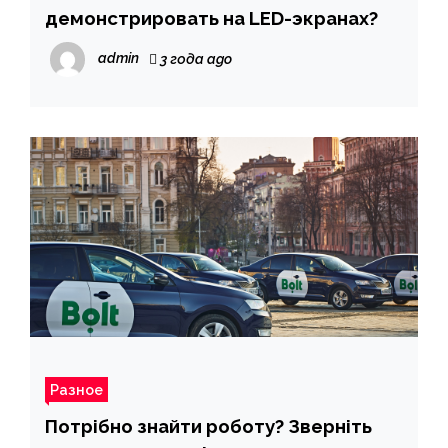
демонстрировать на LED-экранах?
admin
3 года ago
Разное
Потрібно знайти роботу? Зверніть