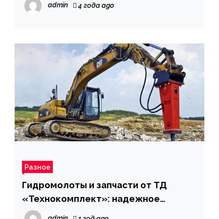
admin
4 года ago
Разное
Гидромолоты и запчасти от ТД
«Технокомплект»: надежное
решение для демонтажных работ
admin
1 год ago