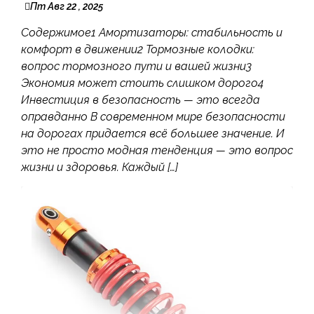
Пт Авг 22 , 2025
Содержимое1 Амортизаторы: стабильность и
комфорт в движении2 Тормозные колодки:
вопрос тормозного пути и вашей жизни3
Экономия может стоить слишком дорого4
Инвестиция в безопасность — это всегда
оправданно В современном мире безопасности
на дорогах придается всё большее значение. И
это не просто модная тенденция — это вопрос
жизни и здоровья. Каждый […]