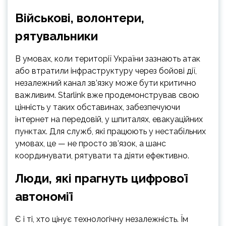
Військові, волонтери,
рятувальники
В умовах, коли території України зазнають атак
або втратили інфраструктуру через бойові дії,
незалежний канал зв’язку може бути критично
важливим. Starlink вже продемонстрував свою
цінність у таких обставинах, забезпечуючи
інтернет на передовій, у шпиталях, евакуаційних
пунктах. Для служб, які працюють у нестабільних
умовах, це — не просто зв’язок, а шанс
координувати, рятувати та діяти ефективно.
Люди, які прагнуть цифрової
автономії
Є і ті, хто цінує технологічну незалежність. Їм