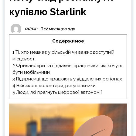
купівлю Starlink
admin
12 месяцев ago
Содержимое
1
Ті, хто мешкає у сільській чи важкодоступній
місцевості
2
Фрилансери та віддалені працівники, які хочуть
бути мобільними
3
Підприємці, що працюють у віддалених регіонах
4
Військові, волонтери, рятувальники
5
Люди, які прагнуть цифрової автономії