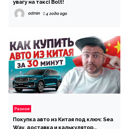
увагу на таксі Bolt!
admin
4 года ago
Разное
Покупка авто из Китая под ключ: Sea
Way, доставка и калькулятор