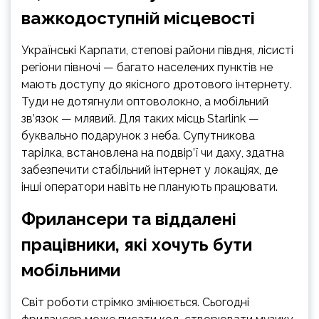
важкодоступній місцевості
Українські Карпати, степові райони півдня, лісисті
регіони півночі — багато населених пунктів не
мають доступу до якісного дротового інтернету.
Туди не дотягнули оптоволокно, а мобільний
зв’язок — млявий. Для таких місць Starlink —
буквально подарунок з неба. Супутникова
тарілка, встановлена на подвір’ї чи даху, здатна
забезпечити стабільний інтернет у локаціях, де
інші оператори навіть не планують працювати.
Фрилансери та віддалені
працівники, які хочуть бути
мобільними
Світ роботи стрімко змінюється. Сьогодні