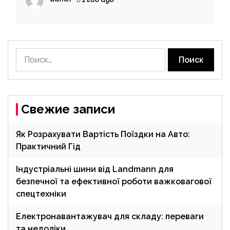
Найти:
Свежие записи
Як Розрахувати Вартість Поїздки на Авто:
Практичний Гід
Індустріальні шини від Landmann для
безпечної та ефективної роботи важковагової
спецтехніки
Електронавантажувач для складу: переваги
та недоліки