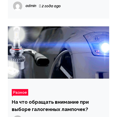
admin
2 года ago
Разное
На что обращать внимание при
выборе галогенных лампочек?