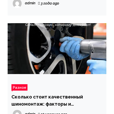
admin
3 года ago
Разное
Сколько стоит качественный
шиномонтаж: факторы и
рекомендации | Garazh