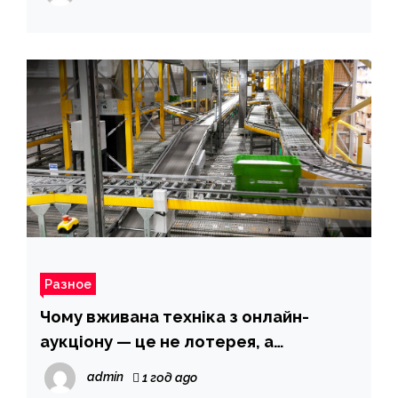
Разное
Чому вживана техніка з онлайн-
аукціону — це не лотерея, а
обґрунтоване рішення
admin
1 год ago