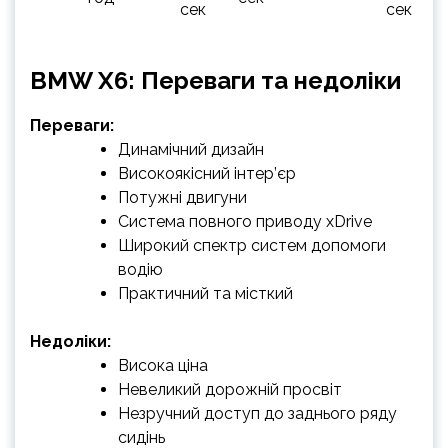
сек
сек
BMW X6: Переваги та недоліки
Переваги:
Динамічний дизайн
Високоякісний інтер’єр
Потужні двигуни
Система повного приводу xDrive
Широкий спектр систем допомоги
водію
Практичний та місткий
Недоліки:
Висока ціна
Невеликий дорожній просвіт
Незручний доступ до заднього ряду
сидінь