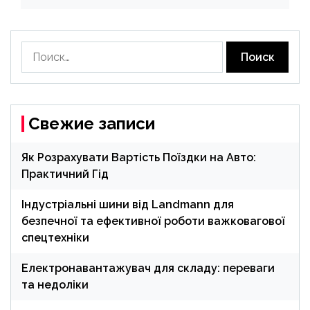
Найти:
Свежие записи
Як Розрахувати Вартість Поїздки на Авто:
Практичний Гід
Індустріальні шини від Landmann для
безпечної та ефективної роботи важковагової
спецтехніки
Електронавантажувач для складу: переваги
та недоліки