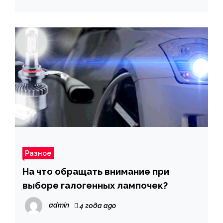
Разное
На что обращать внимание при
выборе галогенных лампочек?
admin
4 года ago