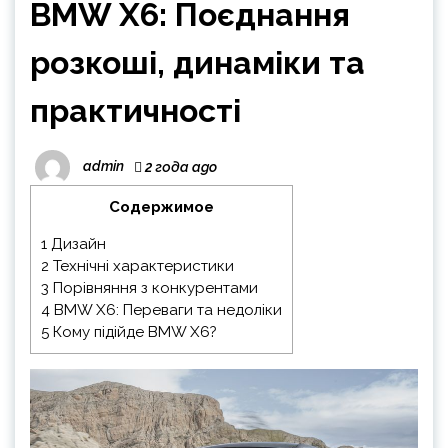
BMW X6: Поєднання
розкоші, динаміки та
практичності
admin
2 года ago
Содержимое
1
Дизайн
2
Технічні характеристики
3
Порівняння з конкурентами
4
BMW X6: Переваги та недоліки
5
Кому підійде BMW X6?