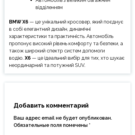
Автомобіль з великим багажним
відділенням
BMW X6
— це унікальний кросовер, який поєднує
в собі елегантний дизайн, динамічні
характеристики та практичність. Автомобіль
пропонує високий рівень комфорту та безпеки, а
також широкий спектр систем допомоги
водію.
X6
— це ідеальний вибір для тих, хто шукає
неординарний та потужний SUV.
Добавить комментарий
Ваш адрес email не будет опубликован.
Обязательные поля помечены
*