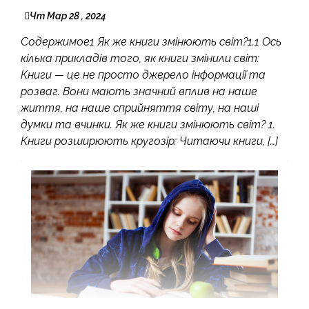
Чт Мар 28 , 2024
Содержимое1 Як же книги змінюють світ?1.1 Ось
кілька прикладів того, як книги змінили світ:
Книги — це не просто джерело інформації та
розваг. Вони мають значний вплив на наше
життя, на наше сприйняття світу, на наші
думки та вчинки. Як же книги змінюють світ? 1.
Книги розширюють кругозір: Читаючи книги, […]