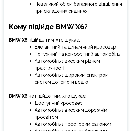
Невеликий об’єм багажного відділення
при складених сидіннях
Кому підійде BMW X6?
BMW X6
підійде тим, хто шукає:
Елегантний та динамічний кросовер
Потужний та комфортний автомобіль
Автомобіль з високим рівнем
практичності
Автомобіль з широким спектром
систем допомоги водію
BMW X6
не підійде тим, хто шукає:
Доступний кросовер
Автомобіль з високим дорожнім
просвітом
Автомобіль з просторим салоном