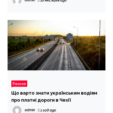
admin
10 месяцев ago
Разное
Що варто знати українським водіям
про платні дороги в Чехії
admin
1 год ago