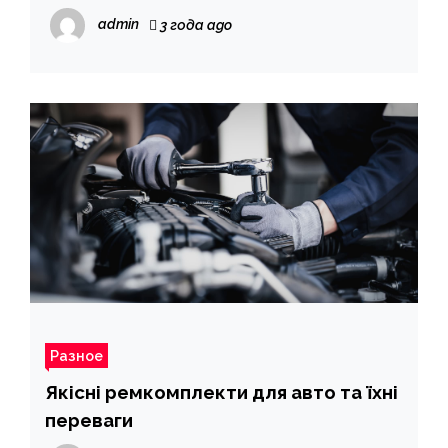
трансляції звуку
admin
3 года ago
Разное
Якісні ремкомплекти для авто та їхні
переваги