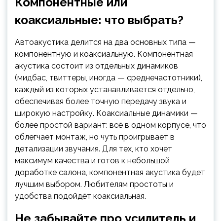
Компонентные или
коаксиальные: что выбрать?
Автоакустика делится на два основных типа —
компонентную и коаксиальную. Компонентная
акустика состоит из отдельных динамиков
(мидбас, твиттеры, иногда — среднечастотники),
каждый из которых устанавливается отдельно,
обеспечивая более точную передачу звука и
широкую настройку. Коаксиальные динамики —
более простой вариант: всё в одном корпусе, что
облегчает монтаж, но чуть проигрывает в
детализации звучания. Для тех, кто хочет
максимум качества и готов к небольшой
доработке салона, компонентная акустика будет
лучшим выбором. Любителям простоты и
удобства подойдёт коаксиальная.
Не забывайте про усилитель и