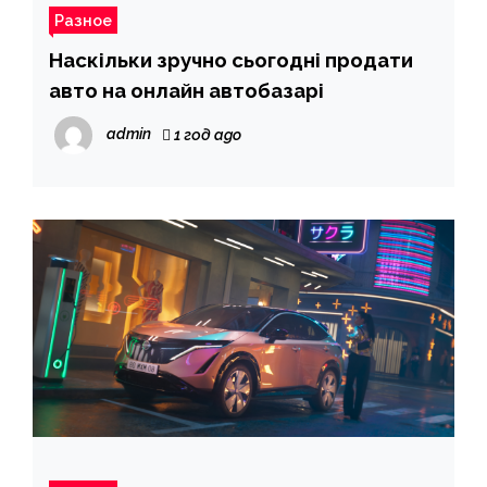
Разное
Наскільки зручно сьогодні продати
авто на онлайн автобазарі
admin
1 год ago