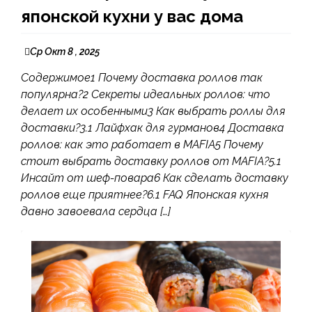
японской кухни у вас дома
Ср Окт 8 , 2025
Содержимое1 Почему доставка роллов так
популярна?2 Секреты идеальных роллов: что
делает их особенными3 Как выбрать роллы для
доставки?3.1 Лайфхак для гурманов4 Доставка
роллов: как это работает в MAFIA5 Почему
стоит выбрать доставку роллов от MAFIA?5.1
Инсайт от шеф-повара6 Как сделать доставку
роллов еще приятнее?6.1 FAQ Японская кухня
давно завоевала сердца […]