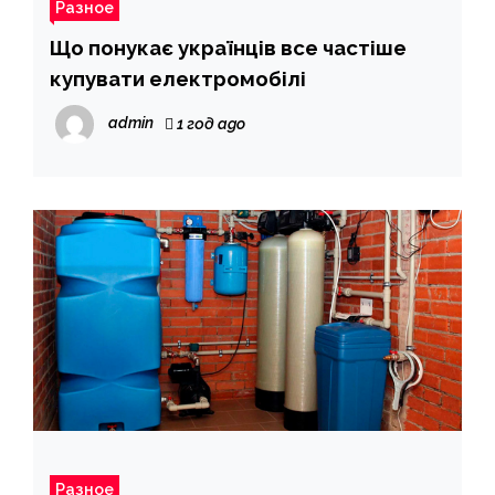
Разное
Що понукає українців все частіше
купувати електромобілі
admin
1 год ago
Разное