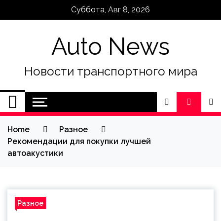
Skip
Суббота, Авг 8, 2026
to
content
Auto News
Новости транспортного мира
Home
Разное
Рекомендации для покупки лучшей
автоакустики
Разное