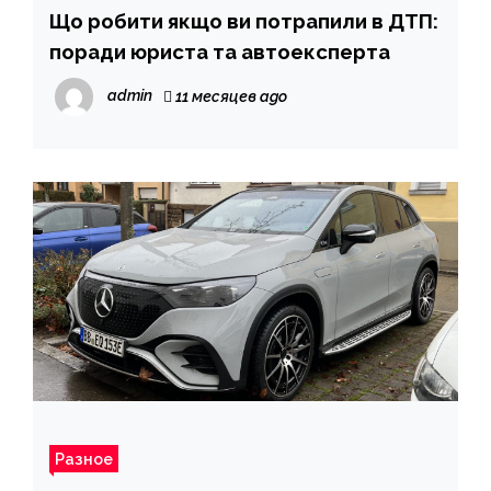
Що робити якщо ви потрапили в ДТП:
поради юриста та автоексперта
admin
11 месяцев ago
Разное