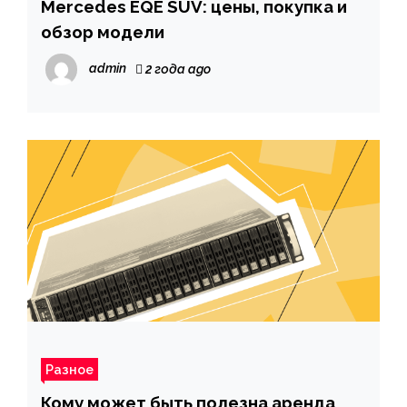
Mercedes EQE SUV: цены, покупка и
обзор модели
admin
2 года ago
Разное
Кому может быть полезна аренда