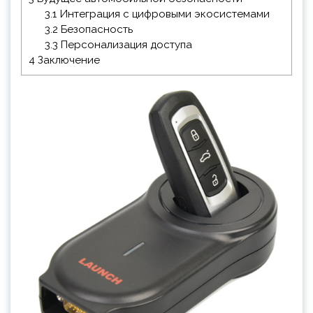
3.1
Интеграция с цифровыми экосистемами
3.2
Безопасность
3.3
Персонализация доступа
4
Заключение