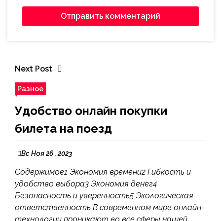
Next Post
Разное
Удобство онлайн покупки
билета на поезд
Вс Ноя 26 , 2023
Содержимое1 Экономия времени2 Гибкость и
удобство выбора3 Экономия денег4
Безопасность и уверенность5 Экологическая
ответственность В современном мире онлайн-
технологии проникают во все сферы нашей