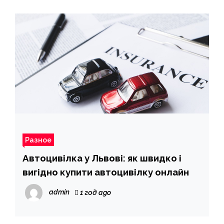
Разное
Автоцивілка у Львові: як швидко і
вигідно купити автоцивілку онлайн
admin
1 год ago