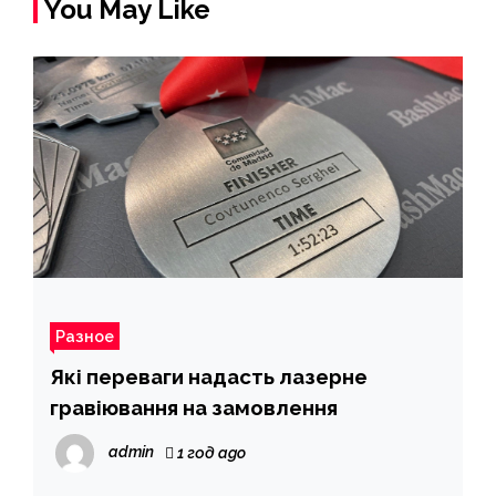
You May Like
Разное
Які переваги надасть лазерне
гравіювання на замовлення
admin
1 год ago