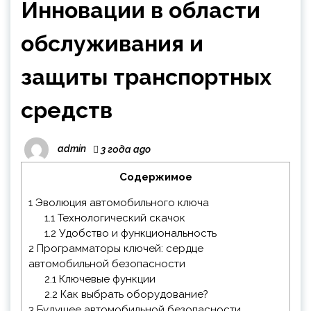
Инновации в области
обслуживания и
защиты транспортных
средств
admin
3 года ago
Содержимое
1
Эволюция автомобильного ключа
1.1
Технологический скачок
1.2
Удобство и функциональность
2
Программаторы ключей: сердце
автомобильной безопасности
2.1
Ключевые функции
2.2
Как выбрать оборудование?
3
Будущее автомобильной безопасности