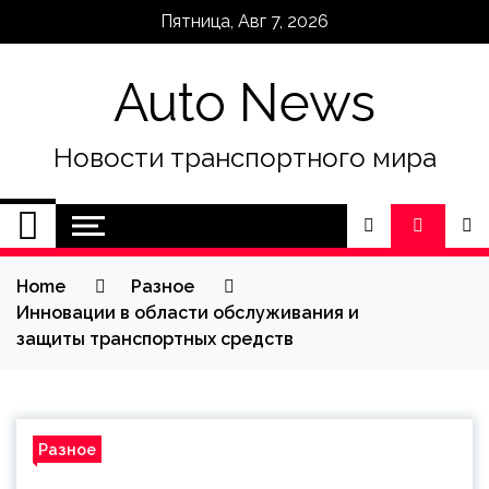
Skip
Пятница, Авг 7, 2026
to
content
Auto News
Новости транспортного мира
Home
Разное
Инновации в области обслуживания и
защиты транспортных средств
Разное