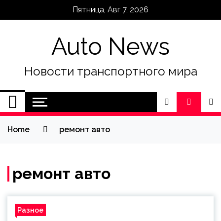
Skip
Пятница, Авг 7, 2026
to
content
Auto News
Новости транспортного мира
Home
ремонт авто
ремонт авто
Разное