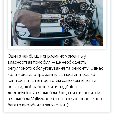
Один з найбільш неприємних моментів у
власності автомобіля — це необхідність
регулярного обслуговування та ремонту. Однак,
коли мова йде про заміну запчастин, нерідко
виникає питання про те, які саме компоненти
обрати, щоб забезпечити надійність та
довговічність автомобіля. Якщо ви є власником
автомобіля Volkswagen, то, напевно, знаєте про
багато виробників запчастин, […]