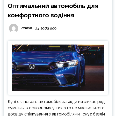
Оптимальний автомобіль для
комфортного водіння
admin
4 года ago
Купівля нового автомобіля завжди викликає ряд
сумнівів, в основному у тих, хто не має великого
досвіду спілкування з автомобілями. Існує безліч