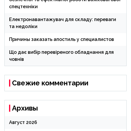
спецтехніки
Електронавантажувач для складу: переваги
та недоліки
Причины заказать апостиль у специалистов
Що дає вибір перевіреного обладнання для
човнів
Свежие комментарии
Архивы
Август 2026