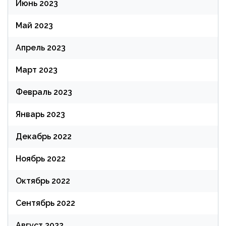
Июнь 2023
Май 2023
Апрель 2023
Март 2023
Февраль 2023
Январь 2023
Декабрь 2022
Ноябрь 2022
Октябрь 2022
Сентябрь 2022
Август 2022