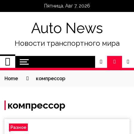
Skip
Пятница, Авг 7, 2026
to
content
Auto News
Новости транспортного мира
Home
компрессор
компрессор
Разное