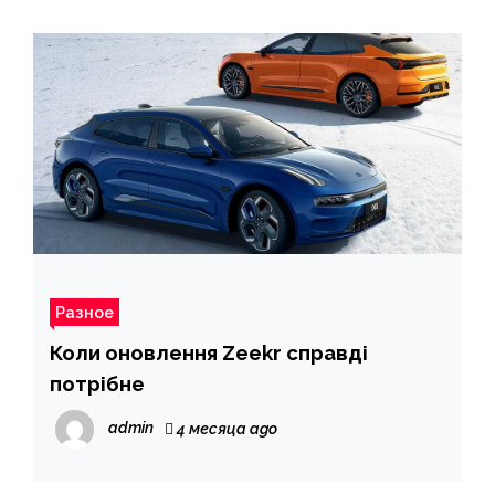
Разное
Коли оновлення Zeekr справді
потрібне
admin
4 месяца ago