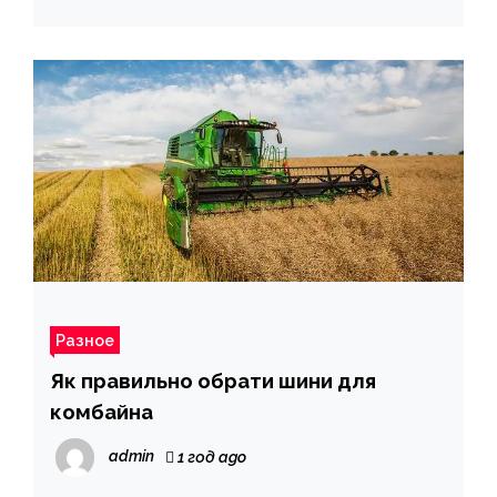
Разное
Як правильно обрати шини для
комбайна
admin
1 год ago