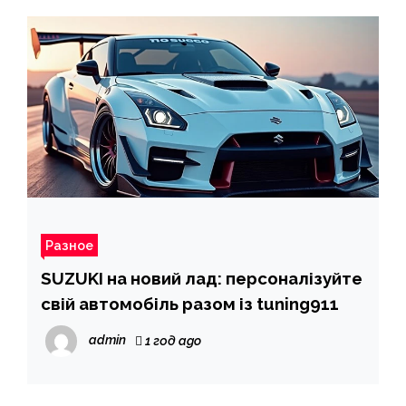
Разное
SUZUKI на новий лад: персоналізуйте
свій автомобіль разом із tuning911
admin
1 год ago