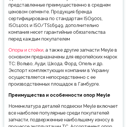
представленные преимущественно в среднем
ценовом сегменте. Продукция бренда
сертифицирована по стандартам ISO9001,
ISO14001 и ISO/TS16949, дополнительно
компания несет гарантийные обязательства
перед каждым покупателем
Опоры и стойки
, а также другие запчасти Meyle в
основном предназначены для европейских марок
ТС: Вольво, Ауди, Шкода, Форд, Опель и др.
Экспорт комплектующих компании в Украину
осуществляется непосредственно с ее
производственных площадок в Гамбурге.
Преимущества и особенности опор
Meyle
Номенклатура деталей подвески Meyle включает
все наиболее популярные среди покупателей
запчасти, подверженные наибольшему износу в
процессе эксплуатации ТС. Ассортимент опор