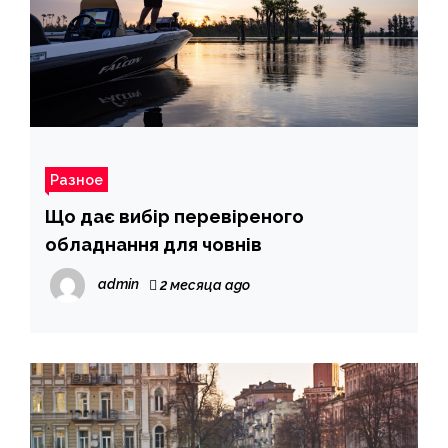
Разное
Що дає вибір перевіреного
обладнання для човнів
admin
2 месяца ago