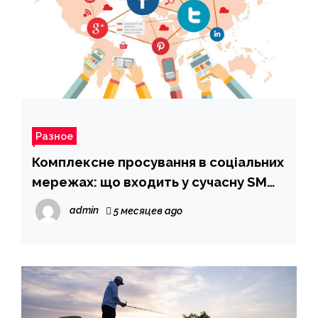
Разное
Комплексне просування в соціальних
мережах: що входить у сучасну SMM-
стратегію
admin
5 месяцев ago