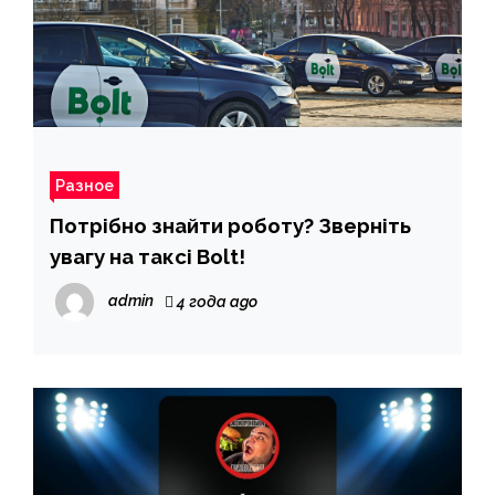
Разное
Потрібно знайти роботу? Зверніть
увагу на таксі Bolt!
admin
4 года ago