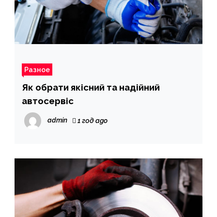
Разное
Як обрати якісний та надійний
автосервіс
admin
1 год ago