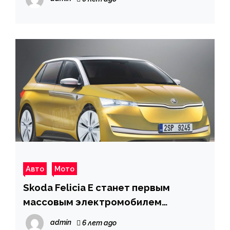
Авто
Мото
Skoda Felicia E станет первым
массовым электромобилем
компании
admin
6 лет ago