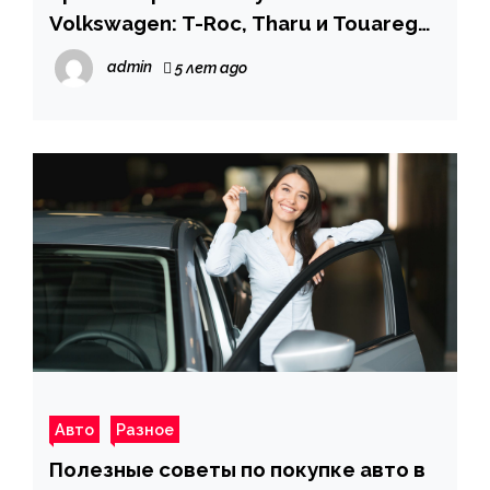
Volkswagen: T-Roc, Tharu и Touareg
Wolfsburg Edition
admin
5 лет ago
Авто
Разное
Полезные советы по покупке авто в