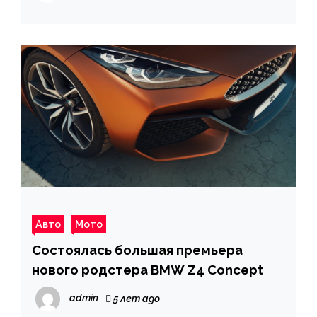
Авто
Мото
Состоялась большая премьера
нового родстера BMW Z4 Concept
admin
5 лет ago