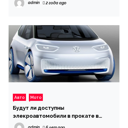
admin
2 года ago
Авто
Мото
Будут ли доступны
элекроавтомобили в прокате в
Германии
admin
6 лет ago