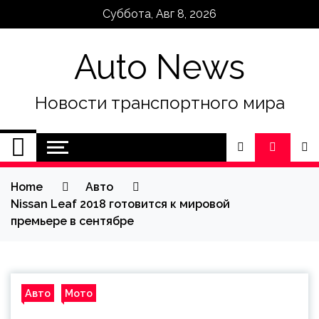
Skip
Суббота, Авг 8, 2026
to
content
Auto News
Новости транспортного мира
Home
Авто
Nissan Leaf 2018 готовится к мировой
премьере в сентябре
Авто
Мото