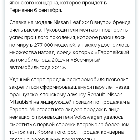
японского концерна, которое пройдет в
Германии 6 сентября.
Ставка на модель Nissan Leaf 2018 внутри бренда
очень высока. Руководители мечтают повторить
успех прошлого поколения, которое разошлось
по миру в 277 000 моделей, а также удостоилось
множества наград, среди которых «Европейский
автомобиль года 2011» и «Всемирный
автомобиль года 2011».
Удачный старт продаж электромобиля позволит
закрепиться сформировавшемуся пару лет назад
французско-японскому альянсу Renault-Nissan-
Mitsubishi на лидирующей позиции по продажам в
Европе. Многолетнего лидера продаж в лице
немецкого производителя Volkswagen удалось
сместить с первой строчки впервые за более чем
10-ток лет. Кроме того, рост продаж концерна
связан с рекордными показателями