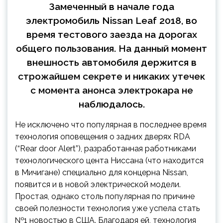
Замеченный в начале года
электромобиль Nissan Leaf 2018, во
время тестового заезда на дорогах
общего пользования. На данный момент
внешность автомобиля держится в
строжайшем секрете и никаких утечек
с момента анонса электрокара не
наблюдалось.
Не исключено что популярная в последнее время
технология оповещения о задних дверях RDA
(“Rear door Alert”), разработанная работниками
технологического цента Ниссана (что находится
в Мичигане) специально для концерна Nissan,
появится и в новой электрической модели.
Простая, однако столь популярная по причине
своей полезности технология уже успела стать
№1 новостью в США. Благодаря ей, технология