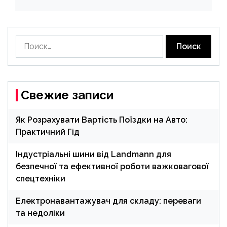
Найти:
Свежие записи
Як Розрахувати Вартість Поїздки на Авто:
Практичний Гід
Індустріальні шини від Landmann для
безпечної та ефективної роботи важковагової
спецтехніки
Електронавантажувач для складу: переваги
та недоліки