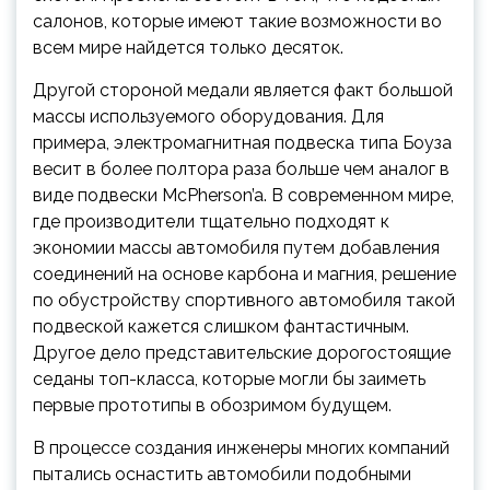
салонов, которые имеют такие возможности во
всем мире найдется только десяток.
Другой стороной медали является факт большой
массы используемого оборудования. Для
примера, электромагнитная подвеска типа Боуза
весит в более полтора раза больше чем аналог в
виде подвески McPherson’a. В современном мире,
где производители тщательно подходят к
экономии массы автомобиля путем добавления
соединений на основе карбона и магния, решение
по обустройству спортивного автомобиля такой
подвеской кажется слишком фантастичным.
Другое дело представительские дорогостоящие
седаны топ-класса, которые могли бы заиметь
первые прототипы в обозримом будущем.
В процессе создания инженеры многих компаний
пытались оснастить автомобили подобными