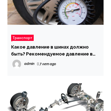
Транспорт
Какое давление в шинах должно
быть? Рекомендуемое давление в
колесах зимой и летом
admin
7 лет ago