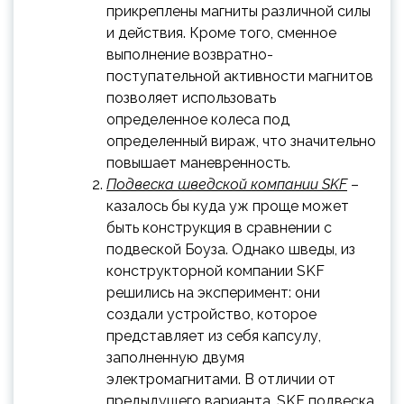
прикреплены магниты различной силы
и действия. Кроме того, сменное
выполнение возвратно-
поступательной активности магнитов
позволяет использовать
определенное колеса под
определенный вираж, что значительно
повышает маневренность.
Подвеска шведской компании SKF
–
казалось бы куда уж проще может
быть конструкция в сравнении с
подвеской Боуза. Однако шведы, из
конструкторной компании SKF
решились на эксперимент: они
создали устройство, которое
представляет из себя капсулу,
заполненную двумя
электромагнитами. В отличии от
предыдущего варианта, SKF подвеска