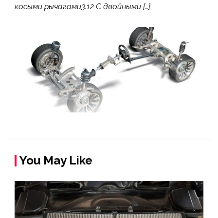
косыми рычагами3.12 С двойными […]
You May Like