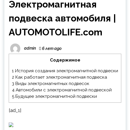
Электромагнитная
подвеска автомобиля |
AUTOMOTOLIFE.com
admin
6 лет ago
Содержимое
1
История создания электромагнитной подвески
2
Как работает электромагнитная подвеска
3
Виды электромагнитных подвесок
4
Автомобили с электромагнитной подвеской
5
Будущее электромагнитной подвески
[ad_1]