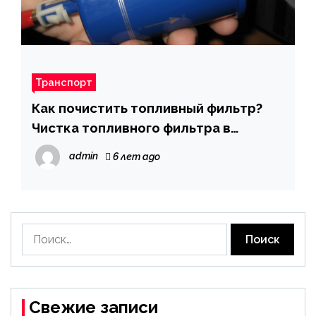
Транспорт
Как почистить топливный фильтр?
Чистка топливного фильтра в
домашних условиях
admin
6 лет ago
Найти:
Свежие записи