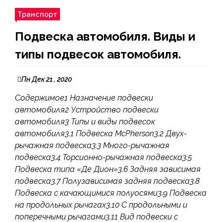
Транспорт
Подвеска автомобиля. Виды и
типы подвесок автомобиля.
Пн Дек 21 , 2020
Содержимое1 Назначение подвески
автомобиля2 Устройство подвески
автомобиля3 Типы и виды подвесок
автомобиля3.1 Подвеска McPherson3.2 Двух-
рычажная подвеска3.3 Много-рычажная
подвеска3.4 Торсионно-рычажная подвеска3.5
Подвеска типа «Де Дион»3.6 Задняя зависимая
подвеска3.7 Полузависимая задняя подвеска3.8
Подвеска с качающимися полуосями3.9 Подвеска
на продольных рычагах3.10 С продольными и
поперечными рычагами3.11 Вид подвески с