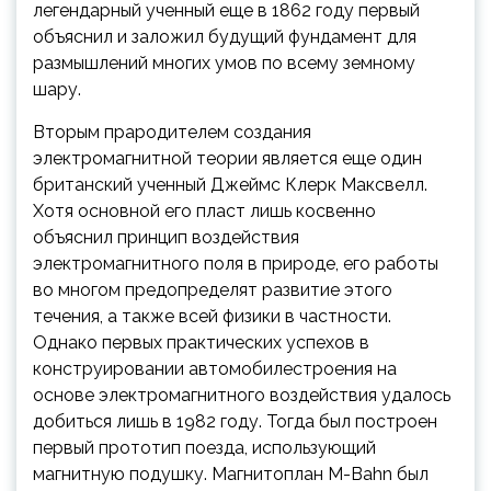
легендарный ученный еще в 1862 году первый
объяснил и заложил будущий фундамент для
размышлений многих умов по всему земному
шару.
Вторым прародителем создания
электромагнитной теории является еще один
британский ученный Джеймс Клерк Максвелл.
Хотя основной его пласт лишь косвенно
объяснил принцип воздействия
электромагнитного поля в природе, его работы
во многом предопределят развитие этого
течения, а также всей физики в частности.
Однако первых практических успехов в
конструировании автомобилестроения на
основе электромагнитного воздействия удалось
добиться лишь в 1982 году. Тогда был построен
первый прототип поезда, использующий
магнитную подушку. Магнитоплан M-Bahn был