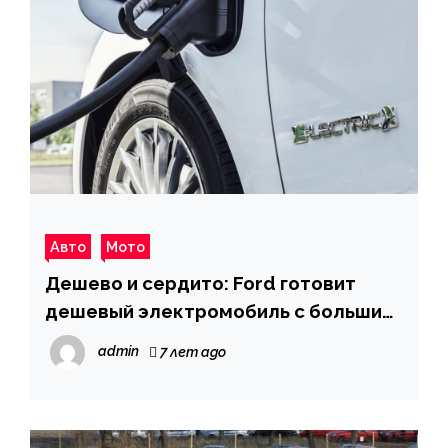
Авто
Мото
Дешево и сердито: Ford готовит
дешевый электромобиль с большим
запасом хода
admin
7 лет ago