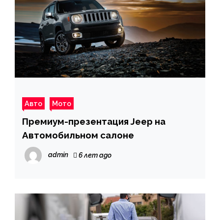
Авто
Мото
Премиум-презентация Jeep на
Автомобильном салоне
admin
6 лет ago