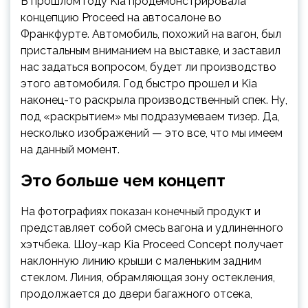
В прошлом году Kia продемонстрировала
концепцию Proceed на автосалоне во
Франкфурте. Автомобиль, похожий на вагон, был
пристальным вниманием на выставке, и заставил
нас задаться вопросом, будет ли производство
этого автомобиля. Год быстро прошел и Kia
наконец-то раскрыла производственный спек. Ну,
под «раскрытием» мы подразумеваем тизер. Да,
несколько изображений — это все, что мы имеем
на данный момент.
Это больше чем концепт
На фотографиях показан конечный продукт и
представляет собой смесь вагона и удлиненного
хэтчбека. Шоу-кар Kia Proceed Concept получает
наклонную линию крыши с маленьким задним
стеклом. Линия, обрамляющая зону остекления,
продолжается до двери багажного отсека,