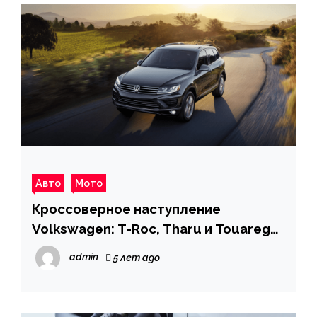
Авто
Мото
Кроссоверное наступление
Volkswagen: T-Roc, Tharu и Touareg
Wolfsburg Edition
admin
5 лет ago