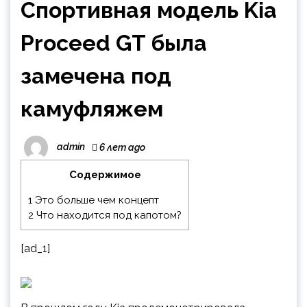
Спортивная модель Kia
Proceed GT была
замечена под
камуфляжем
admin
6 лет ago
Содержимое
1
Это больше чем концепт
2
Что находится под капотом?
[ad_1]