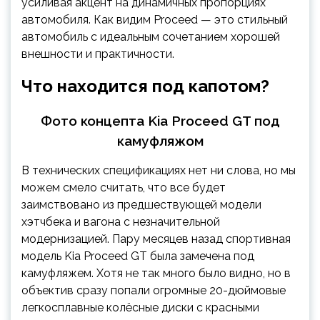
усиливая акцент на динамичных пропорциях
автомобиля. Как видим Proceed — это стильный
автомобиль с идеальным сочетанием хорошей
внешности и практичности.
Что находится под капотом?
Фото концепта Kia Proceed GT под
камуфляжом
В технических спецификациях нет ни слова, но мы
можем смело считать, что все будет
заимствовано из предшествующей модели
хэтчбека и вагона с незначительной
модернизацией. Пару месяцев назад спортивная
модель Kia Proceed GT была замечена под
камуфляжем. Хотя не так много было видно, но в
объектив сразу попали огромные 20-дюймовые
легкосплавные колёсные диски с красными