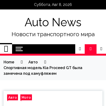
Skip
Суббота, Авг 8, 2026
to
content
Auto News
Новости транспортного мира
Home
Авто
Спортивная модель Kia Proceed GT была
замечена под камуфляжем
Авто
Мото