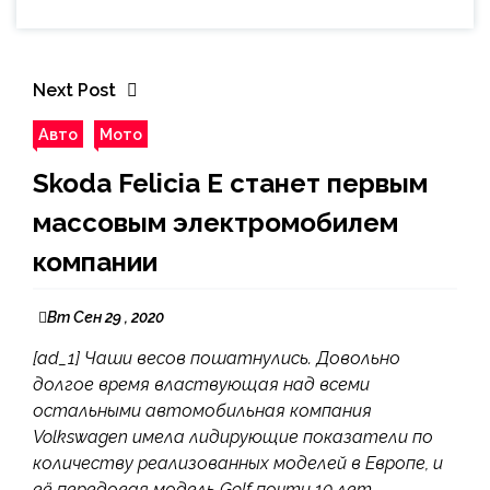
Next Post
Авто
Мото
Skoda Felicia E станет первым
массовым электромобилем
компании
Вт Сен 29 , 2020
[ad_1] Чаши весов пошатнулись. Довольно
долгое время властвующая над всеми
остальными автомобильная компания
Volkswagen имела лидирующие показатели по
количеству реализованных моделей в Европе, и
её передовая модель Golf почти 10 лет