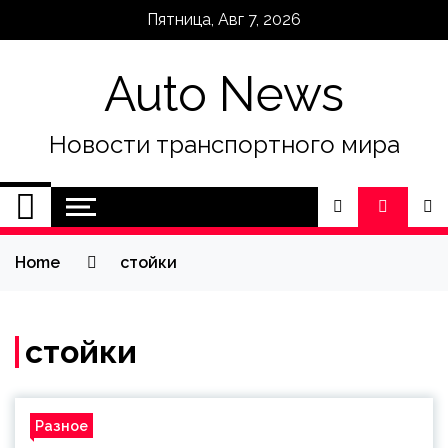
Skip
Пятница, Авг 7, 2026
to
content
Auto News
Новости транспортного мира
Home
стойки
стойки
Разное