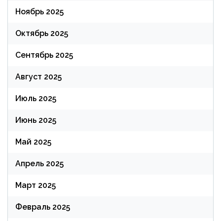
Ноябрь 2025
Октябрь 2025
Сентябрь 2025
Август 2025
Июль 2025
Июнь 2025
Май 2025
Апрель 2025
Март 2025
Февраль 2025