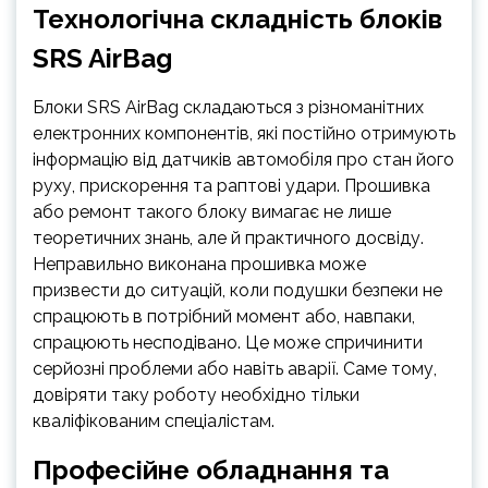
Технологічна складність блоків
SRS AirBag
Блоки SRS AirBag складаються з різноманітних
електронних компонентів, які постійно отримують
інформацію від датчиків автомобіля про стан його
руху, прискорення та раптові удари. Прошивка
або ремонт такого блоку вимагає не лише
теоретичних знань, але й практичного досвіду.
Неправильно виконана прошивка може
призвести до ситуацій, коли подушки безпеки не
спрацюють в потрібний момент або, навпаки,
спрацюють несподівано. Це може спричинити
серйозні проблеми або навіть аварії. Саме тому,
довіряти таку роботу необхідно тільки
кваліфікованим спеціалістам.
Професійне обладнання та