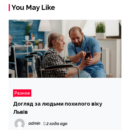
You May Like
Разное
Догляд за людьми похилого віку
Львів
admin
2 года ago