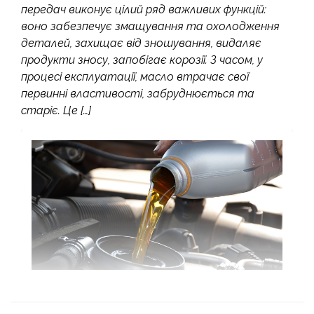
передач виконує цілий ряд важливих функцій:
воно забезпечує змащування та охолодження
деталей, захищає від зношування, видаляє
продукти зносу, запобігає корозії. З часом, у
процесі експлуатації, масло втрачає свої
первинні властивості, забруднюється та
старіє. Це […]