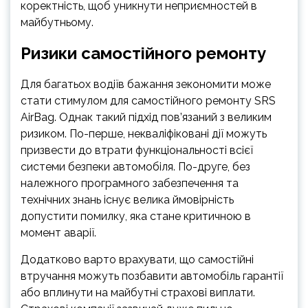
коректність, щоб уникнути неприємностей в
майбутньому.
Ризики самостійного ремонту
Для багатьох водіїв бажання зекономити може
стати стимулом для самостійного ремонту SRS
AirBag. Однак такий підхід пов’язаний з великим
ризиком. По-перше, некваліфіковані дії можуть
призвести до втрати функціональності всієї
системи безпеки автомобіля. По-друге, без
належного програмного забезпечення та
технічних знань існує велика ймовірність
допустити помилку, яка стане критичною в
момент аварії.
Додатково варто врахувати, що самостійні
втручання можуть позбавити автомобіль гарантії
або вплинути на майбутні страхові виплати.