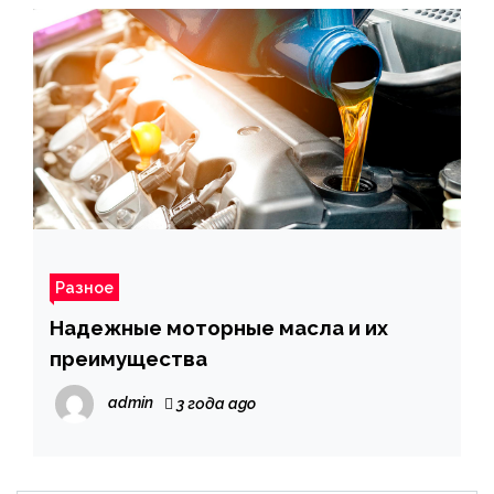
Разное
Надежные моторные масла и их
преимущества
admin
3 года ago