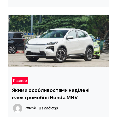
Разное
Якими особливостями наділені
електромобілі Honda MNV
admin
1 год ago