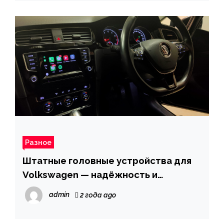
Разное
Штатные головные устройства для
Volkswagen — надёжность и
многофункциональность
admin
2 года ago