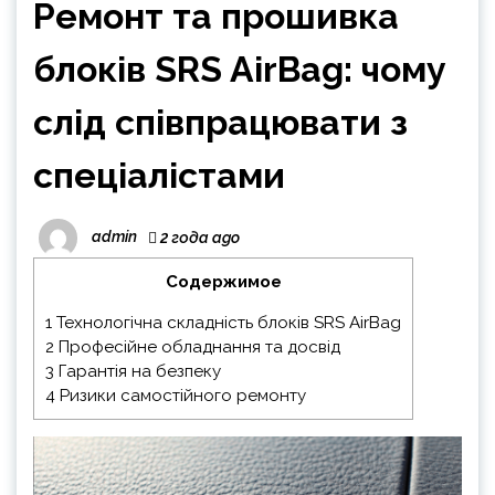
Ремонт та прошивка
блоків SRS AirBag: чому
слід співпрацювати з
спеціалістами
admin
2 года ago
Содержимое
1
Технологічна складність блоків SRS AirBag
2
Професійне обладнання та досвід
3
Гарантія на безпеку
4
Ризики самостійного ремонту