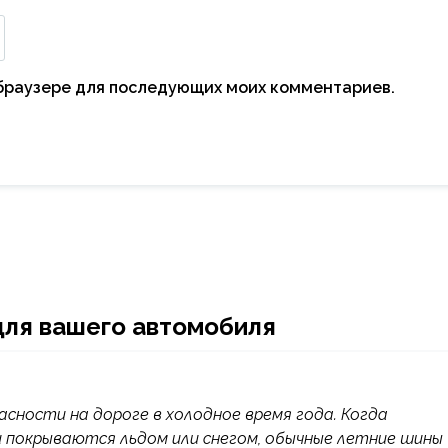
м браузере для последующих моих комментариев.
для вашего автомобиля
ности на дороге в холодное время года. Когда
и покрываются льдом или снегом, обычные летние шины