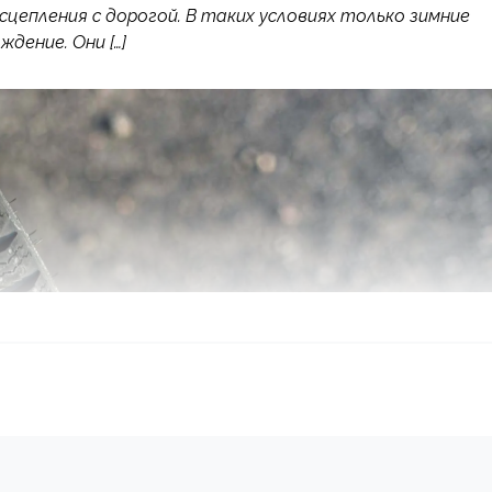
цепления с дорогой. В таких условиях только зимние
дение. Они […]