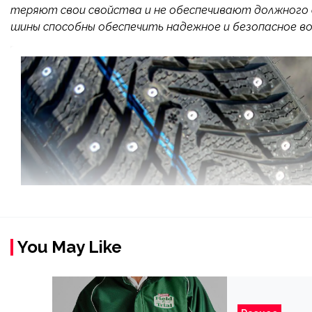
теряют свои свойства и не обеспечивают должного с
шины способны обеспечить надежное и безопасное вож
You May Like