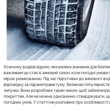
Кожному водієві відомо, яке велике значення для безпек
важливим це стає в зимовий сезон, коли погодні умови 
мірою ризикованою. Під час підготовки до зимового вод
відповідну за параметрами гуму. Великою популярністю
липучки. Вони розроблені таким чином, щоб забезпечува
покриттям. Але не можна однозначно стверджувати, що 
погодних умов. У статті ми розповімо про особливості 