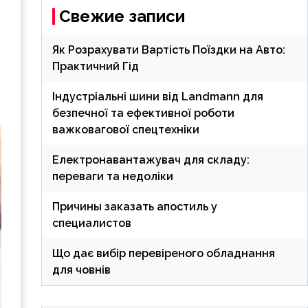
Свежие записи
Як Розрахувати Вартість Поїздки на Авто:
Практичний Гід
Індустріальні шини від Landmann для
безпечної та ефективної роботи
важковагової спецтехніки
Електронавантажувач для складу:
переваги та недоліки
Причины заказать апостиль у
специалистов
Що дає вибір перевіреного обладнання
для човнів