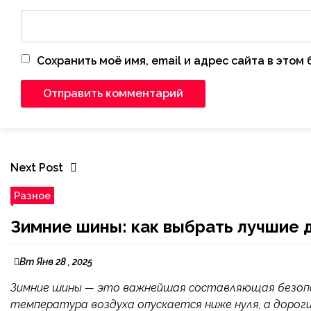
Сохранить моё имя, email и адрес сайта в это
Next Post
Разное
Зимние шины: как выбрать лучшие 
Вт Янв 28 , 2025
Зимние шины — это важнейшая составляющая безопас
температура воздуха опускается ниже нуля, а дорог