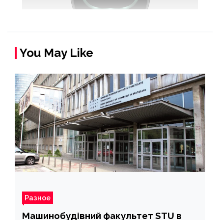
You May Like
Разное
Машинобудівний факультет STU в