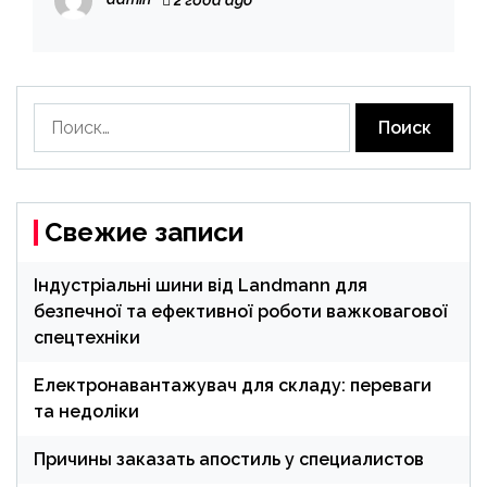
2 года ago
Найти:
Свежие записи
Індустріальні шини від Landmann для
безпечної та ефективної роботи важковагової
спецтехніки
Електронавантажувач для складу: переваги
та недоліки
Причины заказать апостиль у специалистов