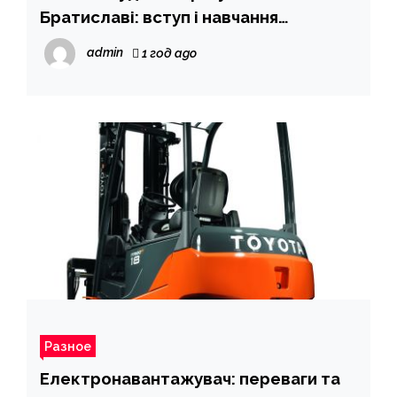
Братиславі: вступ і навчання
безкоштовно
admin
1 год ago
Разное
Електронавантажувач: переваги та