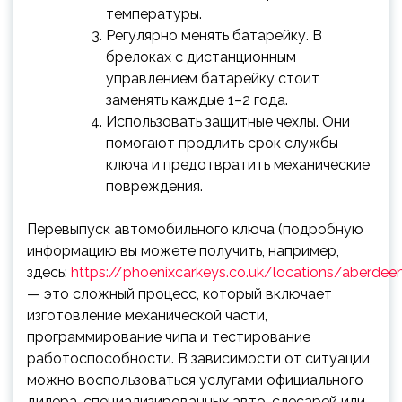
температуры.
Регулярно менять батарейку. В
брелоках с дистанционным
управлением батарейку стоит
заменять каждые 1–2 года.
Использовать защитные чехлы. Они
помогают продлить срок службы
ключа и предотвратить механические
повреждения.
Перевыпуск автомобильного ключа (подробную
информацию вы можете получить, например,
здесь:
https://phoenixcarkeys.co.uk/locations/aberdee
— это сложный процесс, который включает
изготовление механической части,
программирование чипа и тестирование
работоспособности. В зависимости от ситуации,
можно воспользоваться услугами официального
дилера, специализированных авто-слесарей или