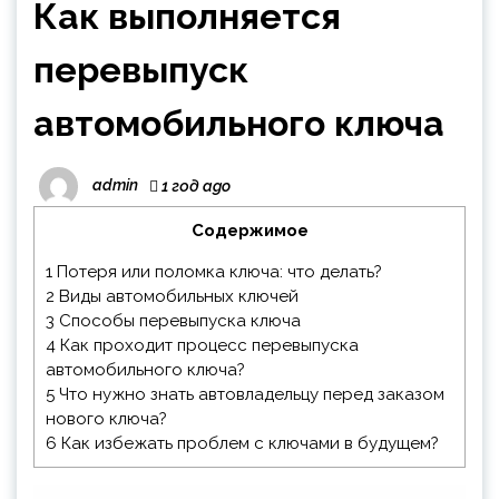
Как выполняется
перевыпуск
автомобильного ключа
admin
1 год ago
Содержимое
1
Потеря или поломка ключа: что делать?
2
Виды автомобильных ключей
3
Способы перевыпуска ключа
4
Как проходит процесс перевыпуска
автомобильного ключа?
5
Что нужно знать автовладельцу перед заказом
нового ключа?
6
Как избежать проблем с ключами в будущем?