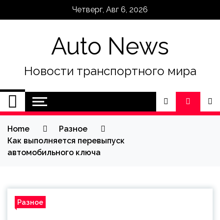
Skip
Четверг, Авг 6, 2026
to
content
Auto News
Новости транспортного мира
Home
Разное
Как выполняется перевыпуск
автомобильного ключа
Разное