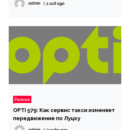
admin
1 год ago
Разное
OPTI 579: Как сервис такси изменяет
передвижение по Луцку
admin