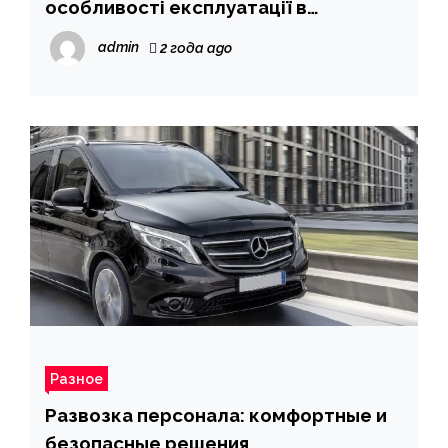
особливості експлуатації в
складських умовах
admin
2 года ago
Разное
Развозка персонала: комфортные и
безопасные решения