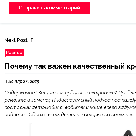
Next Post
Разное
Почему так важен качественный кр
Вс Апр 27 , 2025
Содержимое1 Защита «сердца» электроники2 Продлен
ремонте и замене4 Индивидуальный подход под кажду
состоянии автомобиля, водители чаще всего задумыв
подвеска. Однако есть детали, которые на первый взг