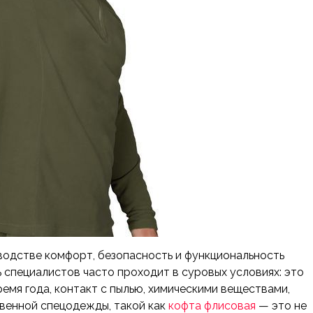
одстве комфорт, безопасность и функциональность
специалистов часто проходит в суровых условиях: это
емя года, контакт с пылью, химическими веществами,
венной спецодежды, такой как
кофта флисовая
— это не