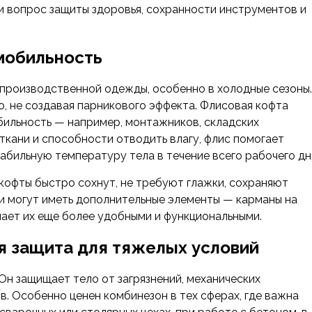
 и вопрос защиты здоровья, сохранности инструментов и
 мобильность
 производственной одежды, особенно в холодные сезоны.
о, не создавая парникового эффекта. Флисовая кофта
бильность — например, монтажников, складских
ткани и способности отводить влагу, флис помогает
абильную температуру тела в течение всего рабочего дн
кофты быстро сохнут, не требуют глажки, сохраняют
и могут иметь дополнительные элементы — карманы на
лает их еще более удобными и функциональными.
я защита для тяжелых условий
Он защищает тело от загрязнений, механических
в. Особенно ценен комбинезон в тех сферах, где важна