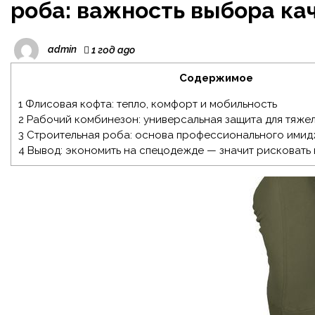
роба: важность выбора к
admin
1 год ago
Содержимое
1
Флисовая кофта: тепло, комфорт и мобильность
2
Рабочий комбинезон: универсальная защита для тяже
3
Строительная роба: основа профессионального имид
4
Вывод: экономить на спецодежде — значит рисковать