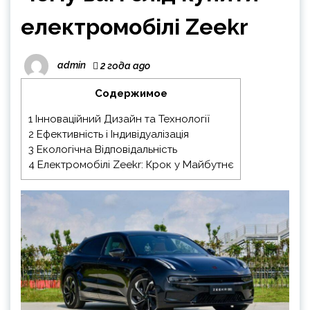
електромобілі Zeekr
admin
2 года ago
Содержимое
1
Інноваційний Дизайн та Технології
2
Ефективність і Індивідуалізація
3
Екологічна Відповідальність
4
Електромобілі Zeekr: Крок у Майбутнє