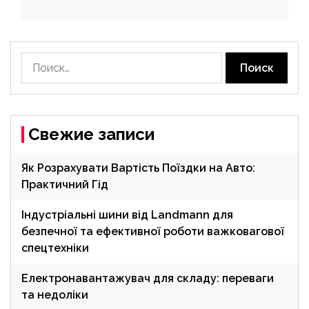
Найти:
Свежие записи
Як Розрахувати Вартість Поїздки на Авто:
Практичний Гід
Індустріальні шини від Landmann для
безпечної та ефективної роботи важковагової
спецтехніки
Електронавантажувач для складу: переваги
та недоліки