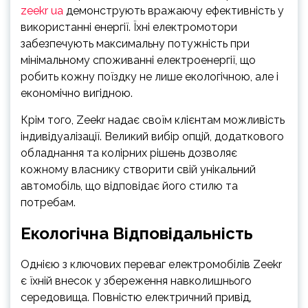
zeekr ua
демонструють вражаючу ефективність у
використанні енергії. Їхні електромотори
забезпечують максимальну потужність при
мінімальному споживанні електроенергії, що
робить кожну поїздку не лише екологічною, але і
економічно вигідною.
Крім того, Zeekr надає своїм клієнтам можливість
індивідуалізації. Великий вибір опцій, додаткового
обладнання та колірних рішень дозволяє
кожному власнику створити свій унікальний
автомобіль, що відповідає його стилю та
потребам.
Екологічна Відповідальність
Однією з ключових переваг електромобілів Zeekr
є їхній внесок у збереження навколишнього
середовища. Повністю електричний привід,