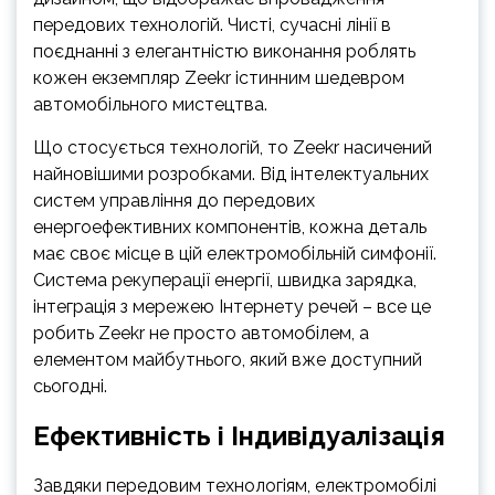
передових технологій. Чисті, сучасні лінії в
поєднанні з елегантністю виконання роблять
кожен екземпляр Zeekr істинним шедевром
автомобільного мистецтва.
Що стосується технологій, то Zeekr насичений
найновішими розробками. Від інтелектуальних
систем управління до передових
енергоефективних компонентів, кожна деталь
має своє місце в цій електромобільній симфонії.
Система рекуперації енергії, швидка зарядка,
інтеграція з мережею Інтернету речей – все це
робить Zeekr не просто автомобілем, а
елементом майбутнього, який вже доступний
сьогодні.
Ефективність і Індивідуалізація
Завдяки передовим технологіям, електромобілі