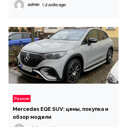
украинских провайдеров
admin
2 года ago
Разное
Mercedes EQE SUV: цены, покупка и
обзор модели