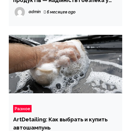
продуктів — надійність і безпека у
кожному вимірюванні
admin
6 месяцев ago
Разное
ArtDetailing: Как выбрать и купить
автошампунь