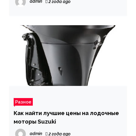
admin
2 года ago
Разное
Как найти лучшие цены на лодочные
моторы Suzuki
admin
2 года ago