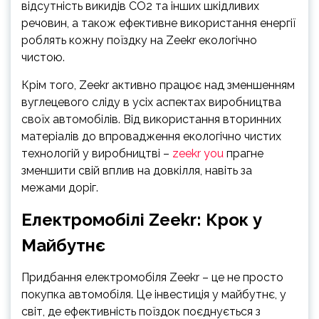
відсутність викидів CO2 та інших шкідливих
речовин, а також ефективне використання енергії
роблять кожну поїздку на Zeekr екологічно
чистою.
Крім того, Zeekr активно працює над зменшенням
вуглецевого сліду в усіх аспектах виробництва
своїх автомобілів. Від використання вторинних
матеріалів до впровадження екологічно чистих
технологій у виробництві –
zeekr you
прагне
зменшити свій вплив на довкілля, навіть за
межами доріг.
Електромобілі Zeekr: Крок у
Майбутнє
Придбання електромобіля Zeekr – це не просто
покупка автомобіля. Це інвестиція у майбутнє, у
світ, де ефективність поїздок поєднується з