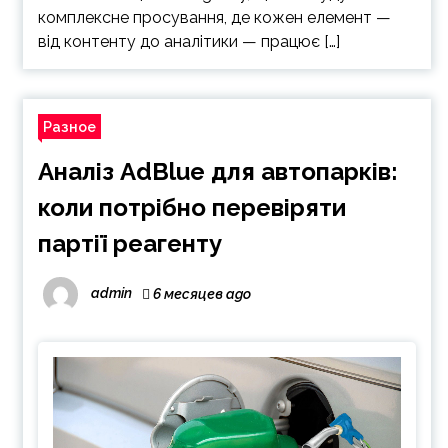
комплексне просування, де кожен елемент —
від контенту до аналітики — працює […]
Разное
Аналіз AdBlue для автопарків:
коли потрібно перевіряти
партії реагенту
admin
6 месяцев ago