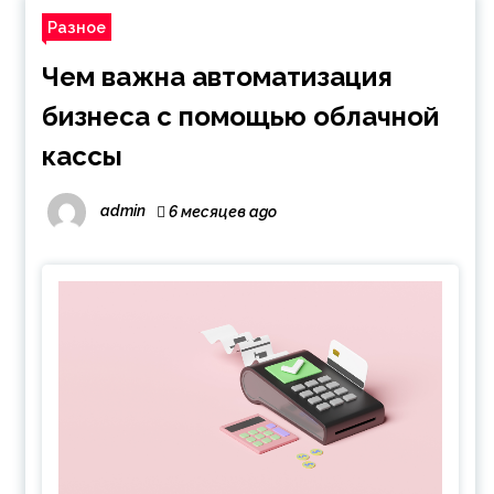
Разное
Чем важна автоматизация
бизнеса с помощью облачной
кассы
admin
6 месяцев ago