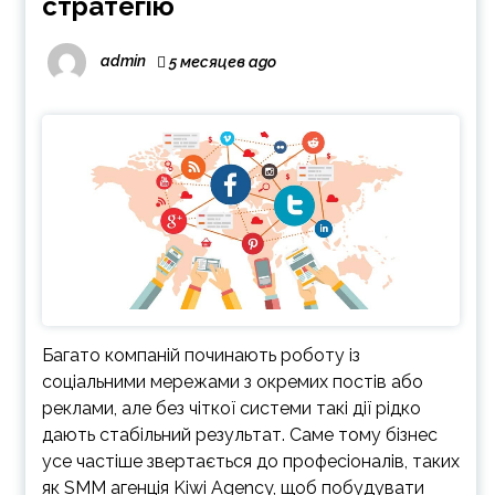
стратегію
admin
5 месяцев ago
Багато компаній починають роботу із
соціальними мережами з окремих постів або
реклами, але без чіткої системи такі дії рідко
дають стабільний результат. Саме тому бізнес
усе частіше звертається до професіоналів, таких
як SMM агенція Kiwi Agency, щоб побудувати