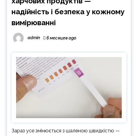
харчових продуктів —
надійність і безпека у кожному
вимірюванні
admin
6 месяцев ago
Зараз усе змінюється з шаленою швидкістю —