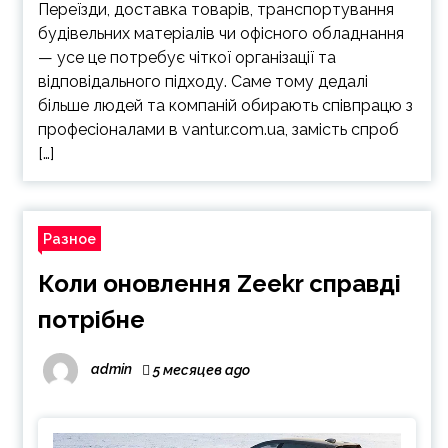
Переїзди, доставка товарів, транспортування
будівельних матеріалів чи офісного обладнання
— усе це потребує чіткої організації та
відповідального підходу. Саме тому дедалі
більше людей та компаній обирають співпрацю з
професіоналами в vantur.com.ua, замість спроб
[…]
Разное
Коли оновлення Zeekr справді
потрібне
admin
5 месяцев ago