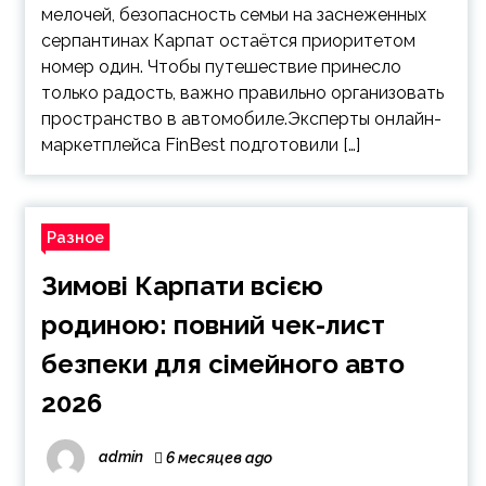
мелочей, безопасность семьи на заснеженных
серпантинах Карпат остаётся приоритетом
номер один. Чтобы путешествие принесло
только радость, важно правильно организовать
пространство в автомобиле.Эксперты онлайн-
маркетплейса FinBest подготовили […]
Разное
Зимові Карпати всією
родиною: повний чек-лист
безпеки для сімейного авто
2026
admin
6 месяцев ago