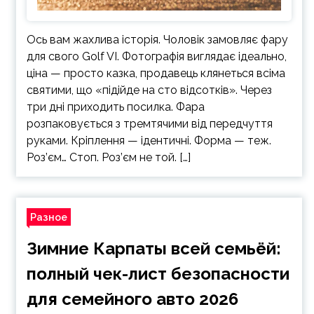
Ось вам жахлива історія. Чоловік замовляє фару
для свого Golf VI. Фотографія виглядає ідеально,
ціна — просто казка, продавець клянеться всіма
святими, що «підійде на сто відсотків». Через
три дні приходить посилка. Фара
розпаковується з тремтячими від передчуття
руками. Кріплення — ідентичні. Форма — теж.
Роз’єм… Стоп. Роз’єм не той. […]
Разное
Зимние Карпаты всей семьёй:
полный чек-лист безопасности
для семейного авто 2026