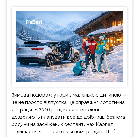
Зимова подорож у гори з маленькою дитиною —
це не просто відпустка, це справжня логістична
операція. У 2026 році, коли технології
дозволяють планувати все до дрібниць, безпека
родини на засніжених серпантинах Карпат
залишається пріоритетом номер один. Щоб