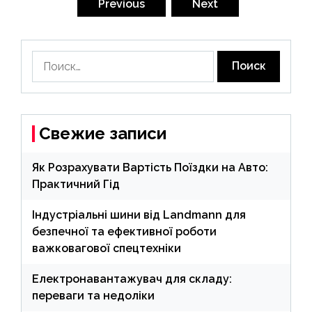
по
Previous
Next
записям
Найти:
Свежие записи
Як Розрахувати Вартість Поїздки на Авто:
Практичний Гід
Індустріальні шини від Landmann для
безпечної та ефективної роботи
важковагової спецтехніки
Електронавантажувач для складу:
переваги та недоліки