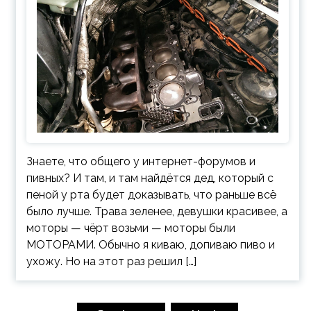
Знаете, что общего у интернет-форумов и
пивных? И там, и там найдётся дед, который с
пеной у рта будет доказывать, что раньше всё
было лучше. Трава зеленее, девушки красивее, а
моторы — чёрт возьми — моторы были
МОТОРАМИ. Обычно я киваю, допиваю пиво и
ухожу. Но на этот раз решил […]
Навигация