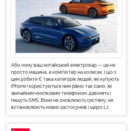
Або чому ваш китайський електрокар — це не
просто машина, а комп’ютер на колесах, і що з
цим робити Є така категорія людей, які купують
iPhone і користуються ним рівно так само, як
звичайним кнопковим телефоном: дзвонять і
пишуть SMS. Вони не оновлюють систему, не
встановлюють нових застосунків і щиро […]