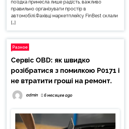
поїздка принесла лише радість, важливо
правильно організувати простір в
автомобілі.Фахівці маркетплейсу FinBest склали
[…]
Разное
Сервіс OBD: як швидко
розібратися з помилкою P0171 і
не втратити гроші на ремонт.
admin
6 месяцев ago