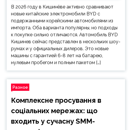
В 2026 году в Кишинёве активно сравнивают
новые китайские электромобили BYD с
подержанными корейскими автомобилями из
импорта. Оба варианта популярны, но подходы
к покупке сильно отличаются. Автомобиль BYD
Кишинев сейчас представлен в нескольких шоу-
румах и у официальных дилеров. Это новые
машины с гарантией 6-8 лет на батарею,
нулевым пробегом и полным пакетом […]
Разное
Комплексне просування в
соціальних мережах: що
входить у сучасну SMM-