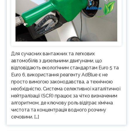
Для сучасних вантажних та легкових
автомобілів з дизельними двигунами, що
відповідають екологічним стандартам Euro 5 та
Euro 6, використання реагенту AdBlue є не
просто вимогою законодавства, а технічною
необхідністю. Система селективної каталітичної
нейтралізації (SCR) працює за чітко визначеним
алгоритмом, де ключову роль відіграє хімічна
чистота та концентрація водного розчину
сечовини. […]